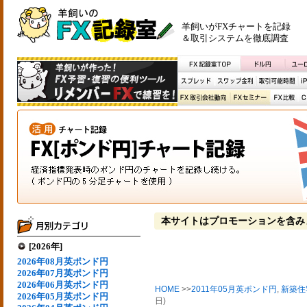
羊飼いがFXチャートを記録
＆取引システムを徹底調査
本サイトはプロモーションを含み
[2026年]
2026年08月英ポンド円
2026年07月英ポンド円
2026年06月英ポンド円
HOME
>>
2011年05月英ポンド円
,
新築住
2026年05月英ポンド円
日)