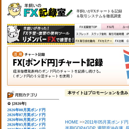
羊飼いがFXチャートを記録
＆取引システムを徹底調査
本サイトはプロモーションを含み
[2026年]
2026年08月英ポンド円
2026年07月英ポンド円
2026年06月英ポンド円
HOME
>>
2011年05月英ポンド円
2026年05月英ポンド円
半期GDP&GDP
,
週間原油在庫
,