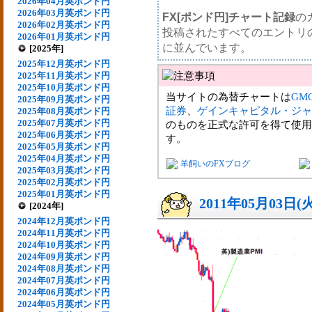
2026年04月英ポンド円
2026年03月英ポンド円
FX[ポンド円]チャート記録
の
2026年02月英ポンド円
投稿されたすべてのエントリ
2026年01月英ポンド円
に並んでいます。
[2025年]
2025年12月英ポンド円
2025年11月英ポンド円
2025年10月英ポンド円
当サイトの為替チャートは
GM
2025年09月英ポンド円
証券
、
ゲインキャピタル・ジャ
2025年08月英ポンド円
2025年07月英ポンド円
のものを正式な許可を得て使用
2025年06月英ポンド円
す。
2025年05月英ポンド円
2025年04月英ポンド円
羊飼いのFXブログ
2025年03月英ポンド円
2025年02月英ポンド円
2025年01月英ポンド円
2011年05月03日(
[2024年]
2024年12月英ポンド円
2024年11月英ポンド円
2024年10月英ポンド円
2024年09月英ポンド円
2024年08月英ポンド円
2024年07月英ポンド円
2024年06月英ポンド円
2024年05月英ポンド円