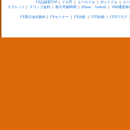
FX記録室TOP
｜
ドル円
｜
ユーロドル
｜
ポンドドル
｜
ユー
スプレッド
｜
スワップ金利
｜
取引可能時間
｜
iPhone・Android
｜
1000通貨単
FX取引会社動向
｜
FXセミナー
｜
FX比較
｜
CFD比較
｜
CFDブログ