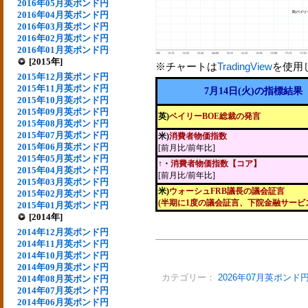
2016年05月英ポンド円
2016年04月英ポンド円
2016年03月英ポンド円
2016年02月英ポンド円
2016年01月英ポンド円
[2015年]
※チャートは
TradingView
を使用
2015年12月英ポンド円
2015年11月英ポンド円
7月14日(火)の指標結果
2015年10月英ポンド円
2015年09月英ポンド円
英)
ベイリーBOE総裁の発言
2015年08月英ポンド円
2015年07月英ポンド円
米)
消費者物価指数
2015年06月英ポンド円
[前月比/前年比]
2015年05月英ポンド円
↑・
消費者物価指数【コア】
2015年04月英ポンド円
[前月比/前年比]
2015年03月英ポンド円
米)
ウォーシュFRB議長の議会証言
2015年02月英ポンド円
(半期に1度の議会証言、下院金融サービ
2015年01月英ポンド円
[2014年]
2014年12月英ポンド円
2014年11月英ポンド円
2014年10月英ポンド円
2014年09月英ポンド円
カテゴリー：
2026年07月英ポンド
2014年08月英ポンド円
2014年07月英ポンド円
2014年06月英ポンド円