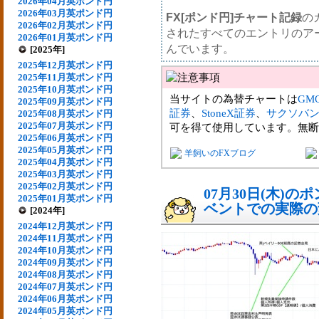
2026年04月英ポンド円
2026年03月英ポンド円
FX[ポンド円]チャート記録
の
2026年02月英ポンド円
されたすべてのエントリのア
2026年01月英ポンド円
んでいます。
[2025年]
2025年12月英ポンド円
2025年11月英ポンド円
2025年10月英ポンド円
当サイトの為替チャートは
GM
2025年09月英ポンド円
証券
、
StoneX証券
、
サクソバ
2025年08月英ポンド円
2025年07月英ポンド円
可を得て使用しています。無断
2025年06月英ポンド円
2025年05月英ポンド円
羊飼いのFXブログ
2025年04月英ポンド円
2025年03月英ポンド円
2025年02月英ポンド円
07月30日(木)
2025年01月英ポンド円
ベントでの実際の変動
[2024年]
2024年12月英ポンド円
2024年11月英ポンド円
2024年10月英ポンド円
2024年09月英ポンド円
2024年08月英ポンド円
2024年07月英ポンド円
2024年06月英ポンド円
2024年05月英ポンド円