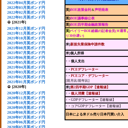
2022年04月英ポンド円
2022年03月英ポンド円
英)
BOE政策金利
＆
声明発表
2022年02月英ポンド円
2022年01月英ポンド円
英)
BOE議事録公表
[2021年]
英)
BOE四半期金融政策報告
2021年12月英ポンド円
英)
ベイリーBOE総裁の記者会見(※通常
2021年11月英ポンド円
り30分遅い)
2021年10月英ポンド円
2021年09月英ポンド円
米)
新規失業保険申請件数
2021年08月英ポンド円
2021年07月英ポンド円
米)個人所得
2021年06月英ポンド円
↑・個人支出
2021年05月英ポンド円
2021年04月英ポンド円
↑・
PCEデフレーター
2021年03月英ポンド円
↑・
PCEコア・デフレーター
2021年02月英ポンド円
[前月比/前年比]
2021年01月英ポンド円
[2020年]
米)
第2四半期GDP【速報値】
2020年12月英ポンド円
↑・
個人消費【速報値】
2020年11月英ポンド円
↑・
GDPデフレーター【速報値】
2020年10月英ポンド円
↑・
コアGDPデフレーター【速報値】
2020年09月英ポンド円
2020年08月英ポンド円
日本による米ドル売り日本円買い介入
2020年07月英ポンド円
2020年06月英ポンド円
2020年05月英ポンド円