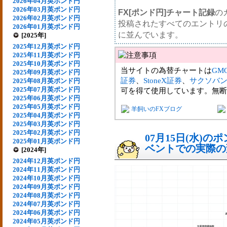
2026年04月英ポンド円
2026年03月英ポンド円
FX[ポンド円]チャート記録
の
2026年02月英ポンド円
投稿されたすべてのエントリ
2026年01月英ポンド円
に並んでいます。
[2025年]
2025年12月英ポンド円
2025年11月英ポンド円
2025年10月英ポンド円
当サイトの為替チャートは
GM
2025年09月英ポンド円
証券
、
StoneX証券
、
サクソバ
2025年08月英ポンド円
2025年07月英ポンド円
可を得て使用しています。無断
2025年06月英ポンド円
2025年05月英ポンド円
羊飼いのFXブログ
2025年04月英ポンド円
2025年03月英ポンド円
2025年02月英ポンド円
07月15日(水)
2025年01月英ポンド円
ベントでの実際の変動
[2024年]
2024年12月英ポンド円
2024年11月英ポンド円
2024年10月英ポンド円
2024年09月英ポンド円
2024年08月英ポンド円
2024年07月英ポンド円
2024年06月英ポンド円
2024年05月英ポンド円