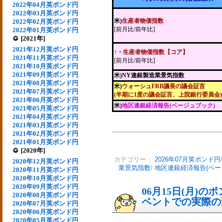
2022年04月英ポンド円
2022年03月英ポンド円
米)
生産者物価指数
2022年02月英ポンド円
[前月比/前年比]
2022年01月英ポンド円
[2021年]
2021年12月英ポンド円
↑・
生産者物価指数【コア】
2021年11月英ポンド円
[前月比/前年比]
2021年10月英ポンド円
2021年09月英ポンド円
米)NY連銀製造業景気指数
2021年08月英ポンド円
米)
ウォーシュFRB議長の議会証言
2021年07月英ポンド円
(半期に1度の議会証言、上院銀行委員会)
2021年06月英ポンド円
米)
地区連銀経済報告(ベージュブック)
2021年05月英ポンド円
2021年04月英ポンド円
2021年03月英ポンド円
2021年02月英ポンド円
2021年01月英ポンド円
[2020年]
カテゴリー：
2026年07月英ポンド円
2020年12月英ポンド円
業景気指数
/
地区連銀経済報告(ベー
2020年11月英ポンド円
2020年10月英ポンド円
2020年09月英ポンド円
06月15日(月)
2020年08月英ポンド円
ベントでの実際の変動
2020年07月英ポンド円
2020年06月英ポンド円
2020年05月英ポンド円