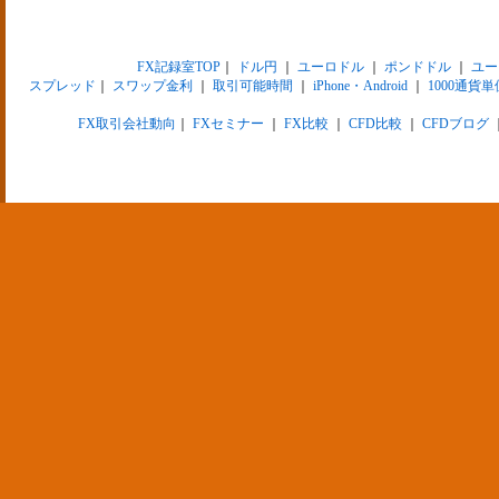
FX記録室TOP
｜
ドル円
｜
ユーロドル
｜
ポンドドル
｜
ユー
スプレッド
｜
スワップ金利
｜
取引可能時間
｜
iPhone・Android
｜
1000通貨単
FX取引会社動向
｜
FXセミナー
｜
FX比較
｜
CFD比較
｜
CFDブログ