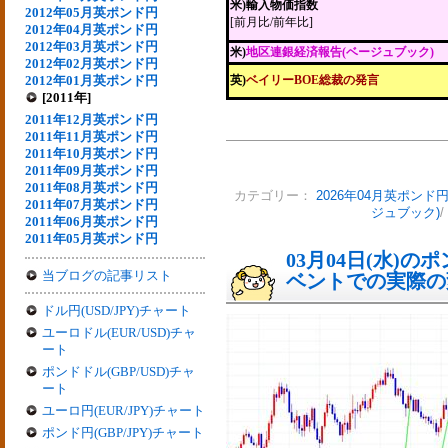
米)輸入物価指数
2012年05月英ポンド円
[前月比/前年比]
2012年04月英ポンド円
2012年03月英ポンド円
米)
地区連銀経済報告(ベージュブック)
2012年02月英ポンド円
2012年01月英ポンド円
英)
ベイリーBOE総裁の発言
[2011年]
2011年12月英ポンド円
2011年11月英ポンド円
2011年10月英ポンド円
2011年09月英ポンド円
2011年08月英ポンド円
カテゴリー：
2026年04月英ポンド
2011年07月英ポンド円
ジュブック)
/
2011年06月英ポンド円
2011年05月英ポンド円
03月04日(水)
当ブログの記事リスト
ベントでの実際の変動
ドル円(USD/JPY)チャート
ユーロドル(EUR/USD)チャ
ート
ポンドドル(GBP/USD)チャ
ート
ユーロ円(EUR/JPY)チャート
ポンド円(GBP/JPY)チャート