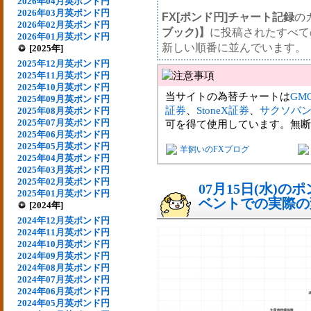
2026年04月英ポンド円
2026年03月英ポンド円
FX[ポンド円]チャート記録
の
2026年02月英ポンド円
ブック)】
に投稿されたすべて
2026年01月英ポンド円
新しい順番に並んでいます。
[2025年]
2025年12月英ポンド円
2025年11月英ポンド円
2025年10月英ポンド円
当サイトの為替チャートは
GM
2025年09月英ポンド円
証券
、
StoneX証券
、
サクソバ
2025年08月英ポンド円
2025年07月英ポンド円
可を得て使用しています。無断
2025年06月英ポンド円
2025年05月英ポンド円
羊飼いのFXブログ
2025年04月英ポンド円
2025年03月英ポンド円
2025年02月英ポンド円
07月15日(水)
2025年01月英ポンド円
ベントでの実際の変動
[2024年]
2024年12月英ポンド円
2024年11月英ポンド円
2024年10月英ポンド円
2024年09月英ポンド円
2024年08月英ポンド円
2024年07月英ポンド円
2024年06月英ポンド円
2024年05月英ポンド円