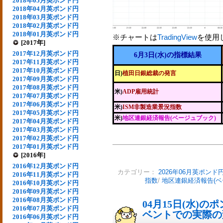
2018年05月英ポンド円
2018年04月英ポンド円
2018年03月英ポンド円
2018年02月英ポンド円
2018年01月英ポンド円
※チャートは
TradingView
を使用
[2017年]
2017年12月英ポンド円
6月3日(水)の指標結果
2017年11月英ポンド円
2017年10月英ポンド円
日)
植田日銀総裁の発言
2017年09月英ポンド円
2017年08月英ポンド円
米)
ADP雇用統計
2017年07月英ポンド円
2017年06月英ポンド円
米)
ISM非製造業景況指数
2017年05月英ポンド円
米)
地区連銀経済報告(ベージュブック)
2017年04月英ポンド円
2017年03月英ポンド円
2017年02月英ポンド円
2017年01月英ポンド円
[2016年]
2016年12月英ポンド円
カテゴリー：
2026年06月英ポンド
2016年11月英ポンド円
指数
/
地区連銀経済報告(ベ
2016年10月英ポンド円
2016年09月英ポンド円
2016年08月英ポンド円
04月15日(水)
2016年07月英ポンド円
ベントでの実際の変動
2016年06月英ポンド円