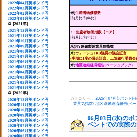
2022年04月英ポンド円
2022年03月英ポンド円
米)
生産者物価指数
2022年02月英ポンド円
[前月比/前年比]
2022年01月英ポンド円
[2021年]
2021年12月英ポンド円
↑・
生産者物価指数【コア】
2021年11月英ポンド円
[前月比/前年比]
2021年10月英ポンド円
2021年09月英ポンド円
米)NY連銀製造業景気指数
2021年08月英ポンド円
米)
ウォーシュFRB議長の議会証言
2021年07月英ポンド円
(半期に1度の議会証言、上院銀行委員会)
2021年06月英ポンド円
米)
地区連銀経済報告(ベージュブック)
2021年05月英ポンド円
2021年04月英ポンド円
2021年03月英ポンド円
2021年02月英ポンド円
2021年01月英ポンド円
[2020年]
カテゴリー：
2026年07月英ポンド円
2020年12月英ポンド円
業景気指数
/
地区連銀経済報告(ベー
2020年11月英ポンド円
2020年10月英ポンド円
2020年09月英ポンド円
06月03日(水)
2020年08月英ポンド円
ベントでの実際の変動
2020年07月英ポンド円
2020年06月英ポンド円
2020年05月英ポンド円