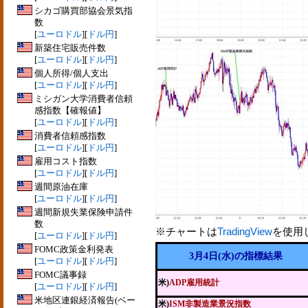
シカゴ購買部協会景気指
数
[
ユーロドル
][
ドル円
]
新築住宅販売件数
[
ユーロドル
][
ドル円
]
個人所得/個人支出
[
ユーロドル
][
ドル円
]
ミシガン大学消費者信頼
感指数【確報値】
[
ユーロドル
][
ドル円
]
消費者信頼感指数
[
ユーロドル
][
ドル円
]
雇用コスト指数
[
ユーロドル
][
ドル円
]
週間原油在庫
[
ユーロドル
][
ドル円
]
週間新規失業保険申請件
数
※チャートは
TradingView
を使用
[
ユーロドル
][
ドル円
]
FOMC政策金利発表
3月4日(水)の指標結果
[
ユーロドル
][
ドル円
]
FOMC議事録
米)
ADP雇用統計
[
ユーロドル
][
ドル円
]
米地区連銀経済報告(ベー
米)
ISM非製造業景況指数