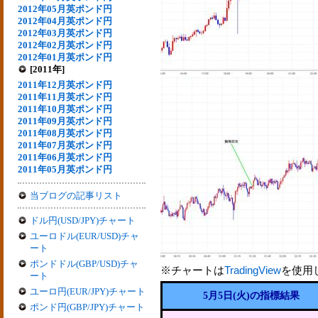
2012年05月英ポンド円
2012年04月英ポンド円
2012年03月英ポンド円
2012年02月英ポンド円
2012年01月英ポンド円
[2011年]
2011年12月英ポンド円
2011年11月英ポンド円
2011年10月英ポンド円
2011年09月英ポンド円
2011年08月英ポンド円
2011年07月英ポンド円
2011年06月英ポンド円
2011年05月英ポンド円
当ブログの記事リスト
ドル円(USD/JPY)チャート
ユーロドル(EUR/USD)チャ
ート
ポンドドル(GBP/USD)チャ
※チャートは
TradingView
を使用
ート
ユーロ円(EUR/JPY)チャート
5月5日(火)の指標結果
ポンド円(GBP/JPY)チャート