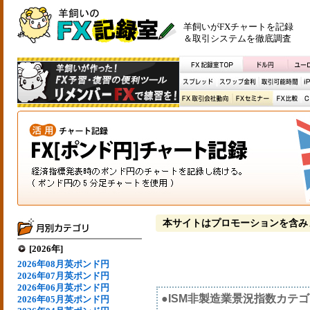
羊飼いがFXチャートを記録
＆取引システムを徹底調査
本サイトはプロモーションを含み
[2026年]
2026年08月英ポンド円
2026年07月英ポンド円
2026年06月英ポンド円
●ISM非製造業景況指数カテ
2026年05月英ポンド円