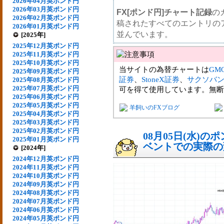
2026年04月英ポンド円
2026年03月英ポンド円
FX[ポンド円]チャート記録
の
2026年02月英ポンド円
稿されたすべてのエントリの
2026年01月英ポンド円
並んでいます。
[2025年]
2025年12月英ポンド円
2025年11月英ポンド円
2025年10月英ポンド円
当サイトの為替チャートは
GM
2025年09月英ポンド円
証券
、
StoneX証券
、
サクソバ
2025年08月英ポンド円
2025年07月英ポンド円
可を得て使用しています。無断
2025年06月英ポンド円
2025年05月英ポンド円
羊飼いのFXブログ
2025年04月英ポンド円
2025年03月英ポンド円
2025年02月英ポンド円
08月05日(水)
2025年01月英ポンド円
ベントでの実際の変動
[2024年]
2024年12月英ポンド円
2024年11月英ポンド円
2024年10月英ポンド円
2024年09月英ポンド円
2024年08月英ポンド円
2024年07月英ポンド円
2024年06月英ポンド円
2024年05月英ポンド円