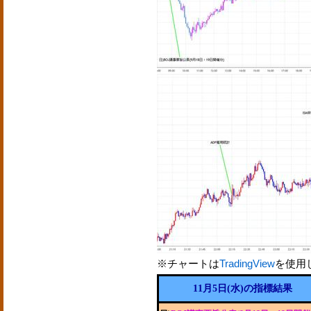
※チャートは
TradingView
を使用
11月5日(水)の指標結果