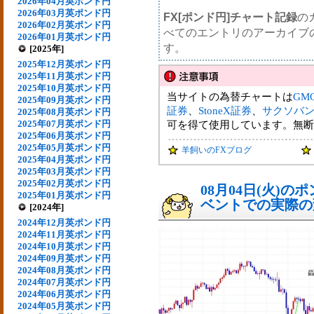
2026年04月英ポンド円
2026年03月英ポンド円
FX[ポンド円]チャート記録
の
2026年02月英ポンド円
べてのエントリのアーカイブ
2026年01月英ポンド円
す。
[2025年]
2025年12月英ポンド円
2025年11月英ポンド円
2025年10月英ポンド円
当サイトの為替チャートは
GM
2025年09月英ポンド円
証券
、
StoneX証券
、
サクソバ
2025年08月英ポンド円
2025年07月英ポンド円
可を得て使用しています。無断
2025年06月英ポンド円
2025年05月英ポンド円
羊飼いのFXブログ
2025年04月英ポンド円
2025年03月英ポンド円
2025年02月英ポンド円
08月04日(火)
2025年01月英ポンド円
ベントでの実際の変動
[2024年]
2024年12月英ポンド円
2024年11月英ポンド円
2024年10月英ポンド円
2024年09月英ポンド円
2024年08月英ポンド円
2024年07月英ポンド円
2024年06月英ポンド円
2024年05月英ポンド円