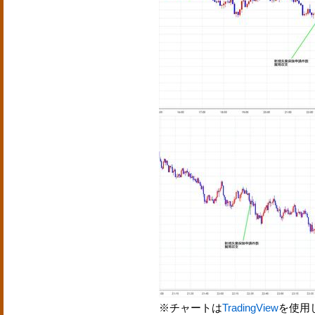
※チャートは
TradingView
を使用