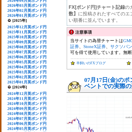
2026年04月英ポンド円
2026年03月英ポンド円
FX[ポンド円]チャート記録
の
2026年02月英ポンド円
数】
に投稿されたすべてのエ
2026年01月英ポンド円
い順番に並んでいます。
[2025年]
2025年12月英ポンド円
2025年11月英ポンド円
2025年10月英ポンド円
当サイトの為替チャートは
GM
2025年09月英ポンド円
証券
、
StoneX証券
、
サクソバ
2025年08月英ポンド円
2025年07月英ポンド円
可を得て使用しています。無断
2025年06月英ポンド円
2025年05月英ポンド円
羊飼いのFXブログ
2025年04月英ポンド円
2025年03月英ポンド円
2025年02月英ポンド円
07月17日(金)
2025年01月英ポンド円
ベントでの実際の変動
[2024年]
2024年12月英ポンド円
2024年11月英ポンド円
2024年10月英ポンド円
2024年09月英ポンド円
2024年08月英ポンド円
2024年07月英ポンド円
2024年06月英ポンド円
2024年05月英ポンド円