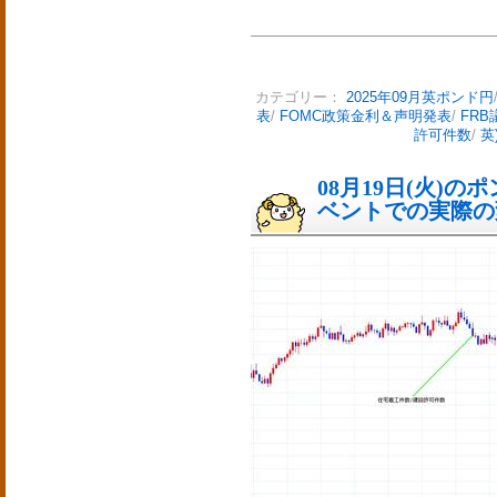
カテゴリー：
2025年09月英ポンド円
表
/
FOMC政策金利＆声明発表
/
FR
許可件数
/
英
08月19日(火)
ベントでの実際の変動