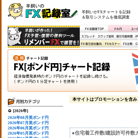
羊飼いがFXチャートを記録
＆取引システムを徹底調査
本サイトはプロモーションを含み
[2026年]
2026年08月英ポンド円
2026年07月英ポンド円
2026年06月英ポンド円
●住宅着工件数/建設許可件数
2026年05月英ポンド円