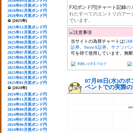
2026年04月英ポンド円
2026年03月英ポンド円
FX[ポンド円]チャート記録
の
2026年02月英ポンド円
れたすべてのエントリのアー
2026年01月英ポンド円
でいます。
[2025年]
2025年12月英ポンド円
2025年11月英ポンド円
2025年10月英ポンド円
当サイトの為替チャートは
GM
2025年09月英ポンド円
証券
、
StoneX証券
、
サクソバ
2025年08月英ポンド円
2025年07月英ポンド円
可を得て使用しています。無断
2025年06月英ポンド円
2025年05月英ポンド円
羊飼いのFXブログ
2025年04月英ポンド円
2025年03月英ポンド円
2025年02月英ポンド円
07月08日(水)
2025年01月英ポンド円
ベントでの実際の変動
[2024年]
2024年12月英ポンド円
2024年11月英ポンド円
2024年10月英ポンド円
2024年09月英ポンド円
2024年08月英ポンド円
2024年07月英ポンド円
2024年06月英ポンド円
2024年05月英ポンド円