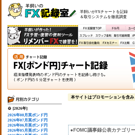
羊飼いがFXチャートを記録
＆取引システムを徹底調査
本サイトはプロモーションを含み
[2026年]
2026年08月英ポンド円
2026年07月英ポンド円
2026年06月英ポンド円
●FOMC議事録公表カテゴリ
2026年05月英ポンド円