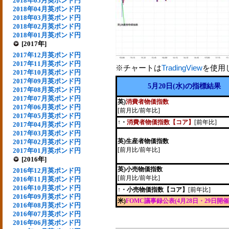
2018年05月英ポンド円
2018年04月英ポンド円
2018年03月英ポンド円
2018年02月英ポンド円
2018年01月英ポンド円
[2017年]
2017年12月英ポンド円
2017年11月英ポンド円
※チャートは
TradingView
を使用
2017年10月英ポンド円
2017年09月英ポンド円
5月20日(水)の指標結果
2017年08月英ポンド円
2017年07月英ポンド円
英)
消費者物価指数
2017年06月英ポンド円
[前月比/前年比]
2017年05月英ポンド円
↑・
消費者物価指数【コア】
[前年比]
2017年04月英ポンド円
2017年03月英ポンド円
英)生産者物価指数
2017年02月英ポンド円
[前月比/前年比]
2017年01月英ポンド円
[2016年]
英)小売物価指数
2016年12月英ポンド円
[前月比/前年比]
2016年11月英ポンド円
2016年10月英ポンド円
↑・小売物価指数【コア】
[前年比]
2016年09月英ポンド円
米)
FOMC議事録公表(4月28日・29日開催
2016年08月英ポンド円
2016年07月英ポンド円
2016年06月英ポンド円