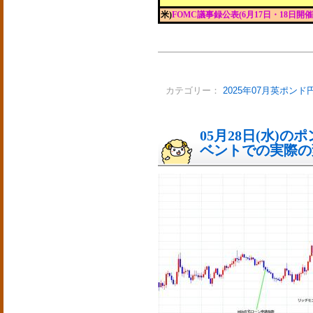
米)
FOMC議事録公表(6月17日・18日開催
カテゴリー：
2025年07月英ポンド
05月28日(水)
ベントでの実際の変動