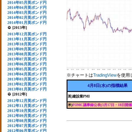
2014年05月英ポンド円
2014年04月英ポンド円
2014年03月英ポンド円
2014年02月英ポンド円
2014年01月英ポンド円
[2013年]
2013年12月英ポンド円
2013年11月英ポンド円
2013年10月英ポンド円
2013年09月英ポンド円
2013年08月英ポンド円
2013年07月英ポンド円
2013年06月英ポンド円
2013年05月英ポンド円
2013年04月英ポンド円
※チャートは
TradingView
を使用
2013年03月英ポンド円
2013年02月英ポンド円
4月8日(水)の指標結果
2013年01月英ポンド円
[2012年]
英)建設業PMI
2012年12月英ポンド円
米)
FOMC議事録公表(3月17日・18日開催
2012年11月英ポンド円
2012年10月英ポンド円
2012年09月英ポンド円
2012年08月英ポンド円
2012年07月英ポンド円
2012年06月英ポンド円