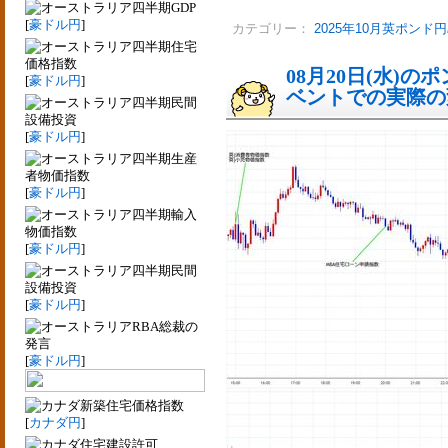
四半期GDP
[
豪ドル円
]
カテゴリー：
2025年10月英ポンド円
四半期住宅
価格指数
08月20日(水)
[
豪ドル円
]
ベントでの実際の変動
四半期民間
設備投資
[
豪ドル円
]
四半期生産
者物価指数
[
豪ドル円
]
四半期輸入
物価指数
[
豪ドル円
]
四半期民間
設備投資
[
豪ドル円
]
RBA総裁の
発言
[
豪ドル円
]
新築住宅価格指数
[
カナダ円
]
住宅建設許可