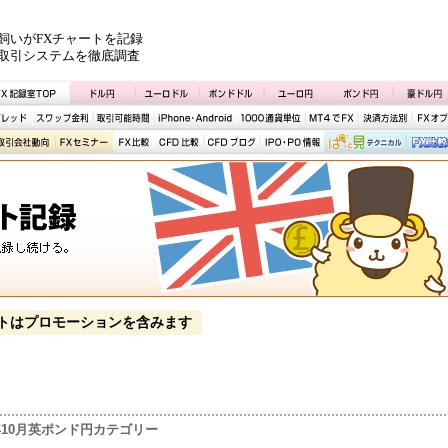
飼いがFXチャートを記録
取引システムを徹底調査
トはプロモーションを含みます
5年10月英ポンド円カテゴリー