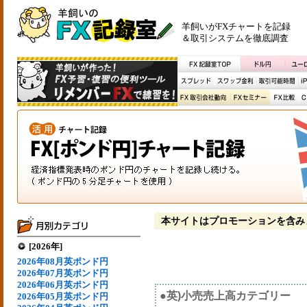
羊飼いがFXチャートを記録
＆取引システムを徹底調査
本サイトはプロモーションを含み
[2026年]
2026年08月英ポンド円
2026年07月英ポンド円
2026年06月英ポンド円
●英)小売売上高カテゴリー
2026年05月英ポンド円