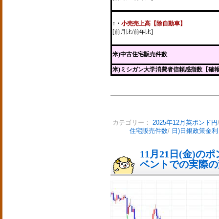
↑
・
小売売上高【除自動車】
[前月比/前年比]
米)中古住宅販売件数
米)ミシガン大学消費者信頼感指数【確
カテゴリー：
2025年12月英ポンド円
住宅販売件数
/
日)日銀政策金
11月21日(金)
ベントでの実際の変動