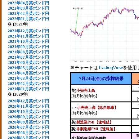
2022年04月英ポンド円
2022年03月英ポンド円
2022年02月英ポンド円
2022年01月英ポンド円
[2021年]
2021年12月英ポンド円
2021年11月英ポンド円
2021年10月英ポンド円
2021年09月英ポンド円
2021年08月英ポンド円
2021年07月英ポンド円
2021年06月英ポンド円
※チャートは
TradingView
を使用
2021年05月英ポンド円
2021年04月英ポンド円
2021年03月英ポンド円
7月24日(金)の指標結果
2021年02月英ポンド円
2021年01月英ポンド円
英)
小売売上高
[2020年]
[前月比/前年比]
(
2020年12月英ポンド円
2020年11月英ポンド円
↑
・
小売売上高【除自動車】
2020年10月英ポンド円
[前月比/前年比]
(
2020年09月英ポンド円
2020年08月英ポンド円
英)
製造業PMI【速報値】
2020年07月英ポンド円
英)
非製造業PMI【速報値】
2020年06月英ポンド円
5
2020年05月英ポンド円
米)新築住宅販売件数