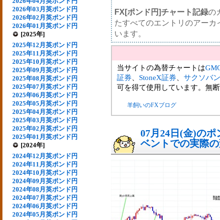
2026年04月英ポンド円
2026年03月英ポンド円
FX[ポンド円]チャート記録
の
2026年02月英ポンド円
たすべてのエントリのアーカ
2026年01月英ポンド円
います。
[2025年]
2025年12月英ポンド円
2025年11月英ポンド円
2025年10月英ポンド円
当サイトの為替チャートは
GM
2025年09月英ポンド円
証券
、
StoneX証券
、
サクソバ
2025年08月英ポンド円
2025年07月英ポンド円
可を得て使用しています。無断
2025年06月英ポンド円
2025年05月英ポンド円
羊飼いのFXブログ
2025年04月英ポンド円
2025年03月英ポンド円
2025年02月英ポンド円
07月24日(金)
2025年01月英ポンド円
ベントでの実際の変動
[2024年]
2024年12月英ポンド円
2024年11月英ポンド円
2024年10月英ポンド円
2024年09月英ポンド円
2024年08月英ポンド円
2024年07月英ポンド円
2024年06月英ポンド円
2024年05月英ポンド円