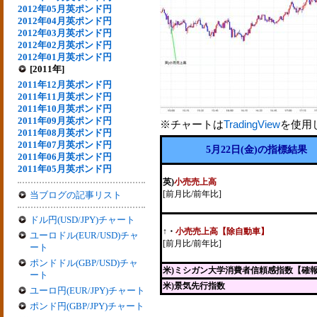
2012年05月英ポンド円
2012年04月英ポンド円
2012年03月英ポンド円
2012年02月英ポンド円
2012年01月英ポンド円
[2011年]
2011年12月英ポンド円
2011年11月英ポンド円
2011年10月英ポンド円
2011年09月英ポンド円
※チャートは
TradingView
を使用
2011年08月英ポンド円
2011年07月英ポンド円
5月22日(金)の指標結果
2011年06月英ポンド円
2011年05月英ポンド円
英)
小売売上高
[前月比/前年比]
当ブログの記事リスト
ドル円(USD/JPY)チャート
↑
・
小売売上高【除自動車】
ユーロドル(EUR/USD)チャ
[前月比/前年比]
ート
ポンドドル(GBP/USD)チャ
米)ミシガン大学消費者信頼感指数【確
ート
米)景気先行指数
ユーロ円(EUR/JPY)チャート
ポンド円(GBP/JPY)チャート