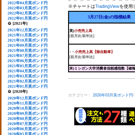
2022年04月英ポンド円
※チャートは
TradingView
を使用
2022年03月英ポンド円
2022年02月英ポンド円
3月27日(金)の指標結果
2022年01月英ポンド円
[2021年]
2021年12月英ポンド円
英)
小売売上高
2021年11月英ポンド円
[前月比/前年比]
2021年10月英ポンド円
2021年09月英ポンド円
2021年08月英ポンド円
↑
・
小売売上高【除自動車】
2021年07月英ポンド円
[前月比/前年比]
2021年06月英ポンド円
2021年05月英ポンド円
米)ミシガン大学消費者信頼感指数【確
2021年04月英ポンド円
2021年03月英ポンド円
2021年02月英ポンド円
2021年01月英ポンド円
[2020年]
カテゴリー：
2026年03月英ポンド円
2020年12月英ポンド円
2020年11月英ポンド円
2020年10月英ポンド円
2020年09月英ポンド円
2020年08月英ポンド円
2020年07月英ポンド円
2020年06月英ポンド円
2020年05月英ポンド円