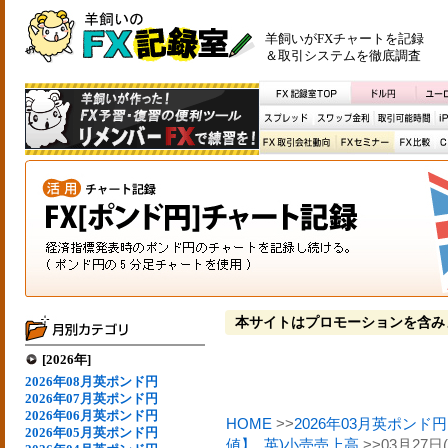
羊飼いがFXチャートを記録
＆取引システムを徹底調査
本サイトはプロモーションを含み
[2026年]
2026年08月英ポンド円
2026年07月英ポンド円
2026年06月英ポンド円
HOME
>>
2026年03月英ポンド円
2026年05月英ポンド円
値】
,
英)小売売上高
>>03月2