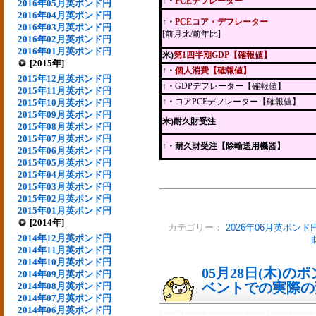
↑・
PCEデフレーター
2016年05月英ポンド円
2016年04月英ポンド円
↑・
PCEコア・デフレーター
2016年03月英ポンド円
[前月比/前年比]
2016年02月英ポンド円
2016年01月英ポンド円
米)
第1四半期GDP【確報値】
[2015年]
↑・
個人消費【確報値】
2015年12月英ポンド円
↑・
GDPデフレーター【確報値】
2015年11月英ポンド円
↑・
コアPCEデフレーター【確報値】
2015年10月英ポンド円
2015年09月英ポンド円
米)耐久財受注
2015年08月英ポンド円
2015年07月英ポンド円
↑
・耐久財受注【除輸送用機器】
2015年06月英ポンド円
2015年05月英ポンド円
2015年04月英ポンド円
2015年03月英ポンド円
2015年02月英ポンド円
2015年01月英ポンド円
[2014年]
カテゴリー：
2026年06月英ポンド
2014年12月英ポンド円
2014年11月英ポンド円
2014年10月英ポンド円
05月28日(木)
2014年09月英ポンド円
ベントでの実際の変動
2014年08月英ポンド円
2014年07月英ポンド円
2014年06月英ポンド円