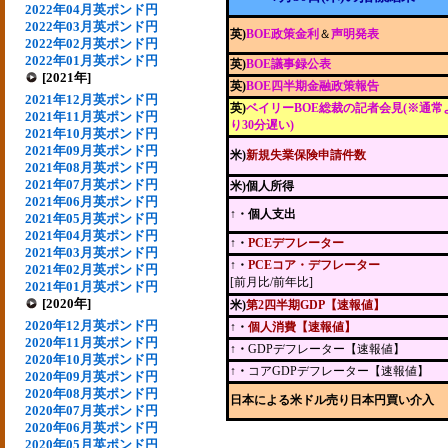
2022年04月英ポンド円
2022年03月英ポンド円
英)
BOE政策金利
＆
声明発表
2022年02月英ポンド円
2022年01月英ポンド円
英)
BOE議事録公表
[2021年]
英)
BOE四半期金融政策報告
2021年12月英ポンド円
英)
ベイリーBOE総裁の記者会見(※通常
2021年11月英ポンド円
り30分遅い)
2021年10月英ポンド円
2021年09月英ポンド円
米)
新規失業保険申請件数
2021年08月英ポンド円
2021年07月英ポンド円
米)個人所得
2021年06月英ポンド円
↑・個人支出
2021年05月英ポンド円
2021年04月英ポンド円
↑・
PCEデフレーター
2021年03月英ポンド円
↑・
PCEコア・デフレーター
2021年02月英ポンド円
[前月比/前年比]
2021年01月英ポンド円
[2020年]
米)
第2四半期GDP【速報値】
2020年12月英ポンド円
↑・
個人消費【速報値】
2020年11月英ポンド円
↑・
GDPデフレーター【速報値】
2020年10月英ポンド円
↑・
コアGDPデフレーター【速報値】
2020年09月英ポンド円
2020年08月英ポンド円
日本による米ドル売り日本円買い介入
2020年07月英ポンド円
2020年06月英ポンド円
2020年05月英ポンド円