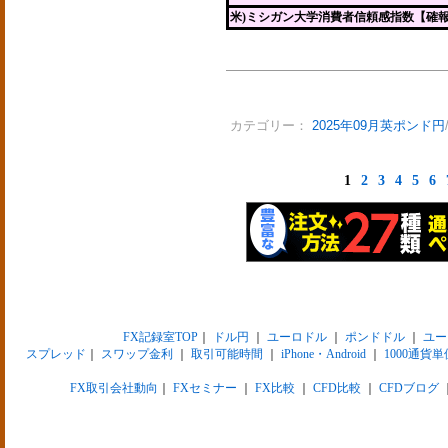
米)ミシガン大学消費者信頼感指数【確
カテゴリー：
2025年09月英ポンド円
1
2
3
4
5
6
FX記録室TOP
｜
ドル円
｜
ユーロドル
｜
ポンドドル
｜
ユー
スプレッド
｜
スワップ金利
｜
取引可能時間
｜
iPhone・Android
｜
1000通貨単
FX取引会社動向
｜
FXセミナー
｜
FX比較
｜
CFD比較
｜
CFDブログ