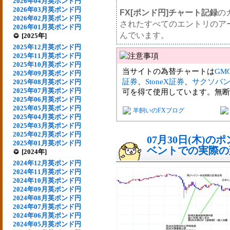
2026年04月英ポンド円
2026年03月英ポンド円
FX[ポンド円]チャート記録
の
2026年02月英ポンド円
されたすべてのエントリのア
2026年01月英ポンド円
んでいます。
[2025年]
2025年12月英ポンド円
2025年11月英ポンド円
2025年10月英ポンド円
当サイトの為替チャートは
GM
2025年09月英ポンド円
証券
、
StoneX証券
、
サクソバ
2025年08月英ポンド円
2025年07月英ポンド円
可を得て使用しています。無断
2025年06月英ポンド円
2025年05月英ポンド円
羊飼いのFXブログ
2025年04月英ポンド円
2025年03月英ポンド円
2025年02月英ポンド円
07月30日(木)
2025年01月英ポンド円
ベントでの実際の変動
[2024年]
2024年12月英ポンド円
2024年11月英ポンド円
2024年10月英ポンド円
2024年09月英ポンド円
2024年08月英ポンド円
2024年07月英ポンド円
2024年06月英ポンド円
2024年05月英ポンド円