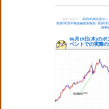
カテゴリー：
2025年08月英ポ
英)BOE四半期金融政策報告
/
英)BO
議事
06月19日(木)
ベントでの実際の変動