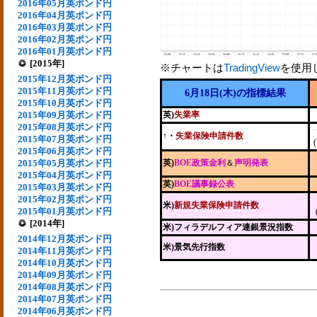
2016年05月英ポンド円
2016年04月英ポンド円
2016年03月英ポンド円
2016年02月英ポンド円
2016年01月英ポンド円
[2015年]
※チャートは
TradingView
を使用
2015年12月英ポンド円
2015年11月英ポンド円
6月18日(木)の指標結果
2015年10月英ポンド円
2015年09月英ポンド円
英)
失業率
2015年08月英ポンド円
↑・
失業保険申請件数
2015年07月英ポンド円
2015年06月英ポンド円
2015年05月英ポンド円
英)
BOE政策金利
＆
声明発表
2015年04月英ポンド円
英)
BOE議事録公表
2015年03月英ポンド円
2015年02月英ポンド円
米)
新規失業保険申請件数
2015年01月英ポンド円
[2014年]
米)フィラデルフィア連銀景況指数
2014年12月英ポンド円
米)景気先行指数
2014年11月英ポンド円
2014年10月英ポンド円
2014年09月英ポンド円
2014年08月英ポンド円
2014年07月英ポンド円
2014年06月英ポンド円