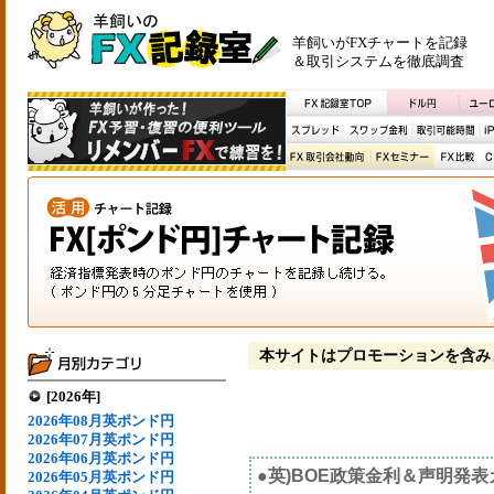
羊飼いがFXチャートを記録
＆取引システムを徹底調査
本サイトはプロモーションを含み
[2026年]
2026年08月英ポンド円
2026年07月英ポンド円
2026年06月英ポンド円
●英)BOE政策金利＆声明発
2026年05月英ポンド円