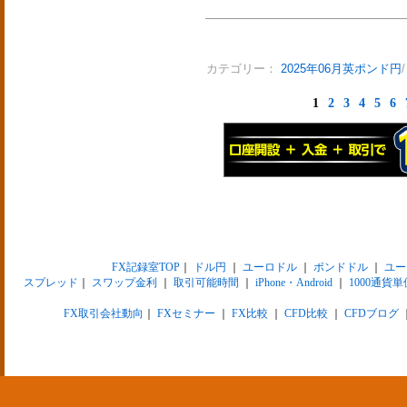
カテゴリー：
2025年06月英ポンド円
1
2
3
4
5
6
FX記録室TOP
｜
ドル円
｜
ユーロドル
｜
ポンドドル
｜
ユー
スプレッド
｜
スワップ金利
｜
取引可能時間
｜
iPhone・Android
｜
1000通貨単
FX取引会社動向
｜
FXセミナー
｜
FX比較
｜
CFD比較
｜
CFDブログ