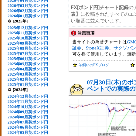
2026年04月英ポンド円
2026年03月英ポンド円
FX[ポンド円]チャート記録
の
2026年02月英ポンド円
表】
に投稿されたすべてのエ
2026年01月英ポンド円
い順番に並んでいます。
[2025年]
2025年12月英ポンド円
2025年11月英ポンド円
2025年10月英ポンド円
当サイトの為替チャートは
GM
2025年09月英ポンド円
証券
、
StoneX証券
、
サクソバ
2025年08月英ポンド円
2025年07月英ポンド円
可を得て使用しています。無断
2025年06月英ポンド円
2025年05月英ポンド円
羊飼いのFXブログ
2025年04月英ポンド円
2025年03月英ポンド円
2025年02月英ポンド円
07月30日(木)
2025年01月英ポンド円
ベントでの実際の変動
[2024年]
2024年12月英ポンド円
2024年11月英ポンド円
2024年10月英ポンド円
2024年09月英ポンド円
2024年08月英ポンド円
2024年07月英ポンド円
2024年06月英ポンド円
2024年05月英ポンド円