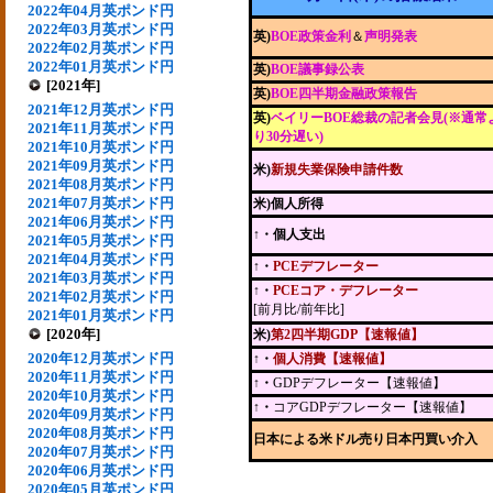
2022年04月英ポンド円
2022年03月英ポンド円
英)
BOE政策金利
＆
声明発表
2022年02月英ポンド円
2022年01月英ポンド円
英)
BOE議事録公表
[2021年]
英)
BOE四半期金融政策報告
2021年12月英ポンド円
英)
ベイリーBOE総裁の記者会見(※通常
2021年11月英ポンド円
り30分遅い)
2021年10月英ポンド円
2021年09月英ポンド円
米)
新規失業保険申請件数
2021年08月英ポンド円
2021年07月英ポンド円
米)個人所得
2021年06月英ポンド円
↑・個人支出
2021年05月英ポンド円
2021年04月英ポンド円
↑・
PCEデフレーター
2021年03月英ポンド円
↑・
PCEコア・デフレーター
2021年02月英ポンド円
[前月比/前年比]
2021年01月英ポンド円
[2020年]
米)
第2四半期GDP【速報値】
2020年12月英ポンド円
↑・
個人消費【速報値】
2020年11月英ポンド円
↑・
GDPデフレーター【速報値】
2020年10月英ポンド円
↑・
コアGDPデフレーター【速報値】
2020年09月英ポンド円
2020年08月英ポンド円
日本による米ドル売り日本円買い介入
2020年07月英ポンド円
2020年06月英ポンド円
2020年05月英ポンド円