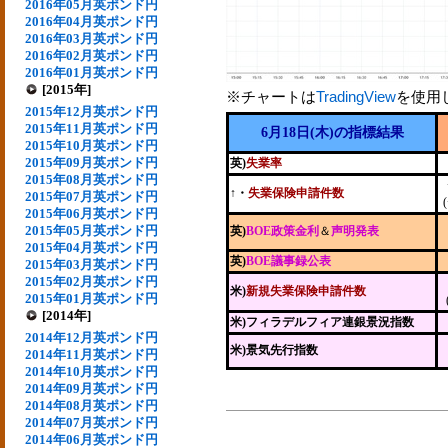
2016年05月英ポンド円
2016年04月英ポンド円
2016年03月英ポンド円
2016年02月英ポンド円
2016年01月英ポンド円
[2015年]
※チャートは
TradingView
を使用
2015年12月英ポンド円
2015年11月英ポンド円
6月18日(木)の指標結果
2015年10月英ポンド円
2015年09月英ポンド円
英)
失業率
2015年08月英ポンド円
↑・
失業保険申請件数
2015年07月英ポンド円
2015年06月英ポンド円
2015年05月英ポンド円
英)
BOE政策金利
＆
声明発表
2015年04月英ポンド円
英)
BOE議事録公表
2015年03月英ポンド円
2015年02月英ポンド円
米)
新規失業保険申請件数
2015年01月英ポンド円
[2014年]
米)フィラデルフィア連銀景況指数
2014年12月英ポンド円
米)景気先行指数
2014年11月英ポンド円
2014年10月英ポンド円
2014年09月英ポンド円
2014年08月英ポンド円
2014年07月英ポンド円
2014年06月英ポンド円