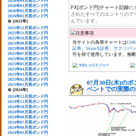
2026年04月英ポンド円
2026年03月英ポンド円
FX[ポンド円]チャート記録
の
2026年02月英ポンド円
されたすべてのエントリのア
2026年01月英ポンド円
んでいます。
[2025年]
2025年12月英ポンド円
2025年11月英ポンド円
2025年10月英ポンド円
当サイトの為替チャートは
GM
2025年09月英ポンド円
証券
、
StoneX証券
、
サクソバ
2025年08月英ポンド円
2025年07月英ポンド円
可を得て使用しています。無断
2025年06月英ポンド円
2025年05月英ポンド円
羊飼いのFXブログ
2025年04月英ポンド円
2025年03月英ポンド円
2025年02月英ポンド円
07月30日(木)
2025年01月英ポンド円
ベントでの実際の変動
[2024年]
2024年12月英ポンド円
2024年11月英ポンド円
2024年10月英ポンド円
2024年09月英ポンド円
2024年08月英ポンド円
2024年07月英ポンド円
2024年06月英ポンド円
2024年05月英ポンド円