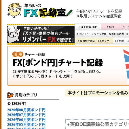
羊飼いがFXチャートを記録
＆取引システムを徹底調査
本サイトはプロモーションを含み
[2026年]
2026年08月英ポンド円
2026年07月英ポンド円
2026年06月英ポンド円
●英)BOE議事録公表カテゴリ
2026年05月英ポンド円