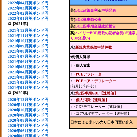
2022年04月英ポンド円
2022年03月英ポンド円
英)
BOE政策金利
＆
声明発表
2022年02月英ポンド円
2022年01月英ポンド円
英)
BOE議事録公表
[2021年]
英)
BOE四半期金融政策報告
2021年12月英ポンド円
英)
ベイリーBOE総裁の記者会見(※通常
2021年11月英ポンド円
り30分遅い)
2021年10月英ポンド円
2021年09月英ポンド円
米)
新規失業保険申請件数
2021年08月英ポンド円
2021年07月英ポンド円
米)個人所得
2021年06月英ポンド円
↑・個人支出
2021年05月英ポンド円
2021年04月英ポンド円
↑・
PCEデフレーター
2021年03月英ポンド円
↑・
PCEコア・デフレーター
2021年02月英ポンド円
[前月比/前年比]
2021年01月英ポンド円
[2020年]
米)
第2四半期GDP【速報値】
2020年12月英ポンド円
↑・
個人消費【速報値】
2020年11月英ポンド円
↑・
GDPデフレーター【速報値】
2020年10月英ポンド円
↑・
コアGDPデフレーター【速報値】
2020年09月英ポンド円
2020年08月英ポンド円
日本による米ドル売り日本円買い介入
2020年07月英ポンド円
2020年06月英ポンド円
2020年05月英ポンド円