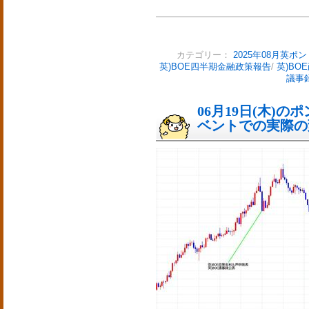
カテゴリー：
2025年08月英ポ
英)BOE四半期金融政策報告
/
英)BO
議事
06月19日(木)
ベントでの実際の変動