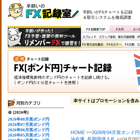
羊飼いがFXチャートを記録
＆取引システムを徹底調査
本サイトはプロモーションを含み
[2026年]
2026年08月英ポンド円
2026年07月英ポンド円
2026年06月英ポンド円
HOME
>>
2026年04月英ポンド円
2026年05月英ポンド円
油在庫
,
長期国債入札
>>04月0