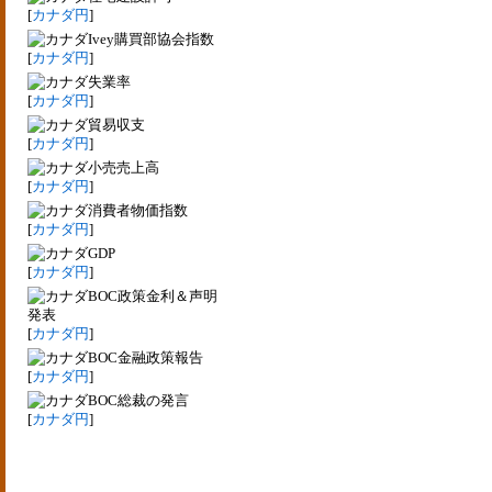
[
カナダ円
]
Ivey購買部協会指数
[
カナダ円
]
失業率
[
カナダ円
]
貿易収支
[
カナダ円
]
小売売上高
[
カナダ円
]
消費者物価指数
[
カナダ円
]
GDP
[
カナダ円
]
BOC政策金利＆声明
発表
[
カナダ円
]
BOC金融政策報告
[
カナダ円
]
BOC総裁の発言
[
カナダ円
]