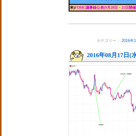
米)
FOMC議事録公表(9月20日・21日開催
カテゴリー：
2016
2016年08月17日(