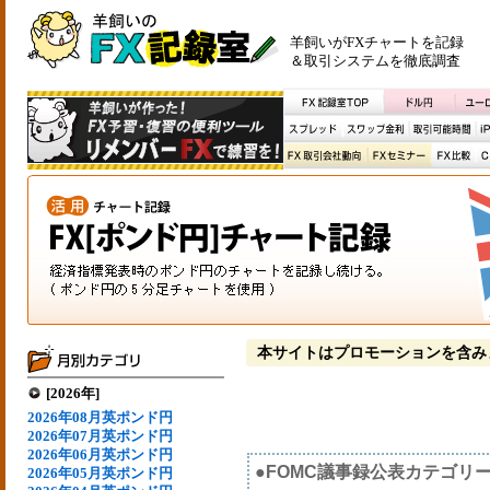
羊飼いがFXチャートを記録
＆取引システムを徹底調査
本サイトはプロモーションを含み
[2026年]
2026年08月英ポンド円
2026年07月英ポンド円
2026年06月英ポンド円
●FOMC議事録公表カテゴリ
2026年05月英ポンド円