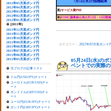
7月5日(水)の指標結果
2012年05月英ポンド円
2012年04月英ポンド円
英)
サービス業PMI
2012年03月英ポンド円
2012年02月英ポンド円
米)
FOMC議事録公表(6月13日・14日開催
2012年01月英ポンド円
[2011年]
2011年12月英ポンド円
2011年11月英ポンド円
2011年10月英ポンド円
2011年09月英ポンド円
カテゴリー：
2017年07月英ポンド
2011年08月英ポンド円
2011年07月英ポンド円
2011年06月英ポンド円
2011年05月英ポンド円
05月24日(水)
ベントでの実際の変動
当ブログの記事リスト
ドル円(USD/JPY)チャート
ユーロドル(EUR/USD)チャ
ート
ポンドドル(GBP/USD)チャ
ート
ユーロ円(EUR/JPY)チャート
ポンド円(GBP/JPY)チャート