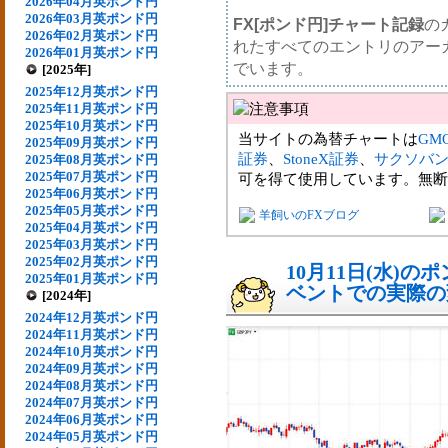
2026年04月英ポンド円
2026年03月英ポンド円
FX[ポンド円]チャート記録
の
2026年02月英ポンド円
れたすべてのエントリのアー
2026年01月英ポンド円
でいます。
[2025年]
2025年12月英ポンド円
2025年11月英ポンド円
2025年10月英ポンド円
当サイトの為替チャートは
GM
2025年09月英ポンド円
証券
、
StoneX証券
、
サクソバ
2025年08月英ポンド円
2025年07月英ポンド円
可を得て使用しています。無断
2025年06月英ポンド円
2025年05月英ポンド円
羊飼いのFXブログ
2025年04月英ポンド円
2025年03月英ポンド円
2025年02月英ポンド円
10月11日(水)
2025年01月英ポンド円
ベントでの実際の変動
[2024年]
2024年12月英ポンド円
2024年11月英ポンド円
2024年10月英ポンド円
2024年09月英ポンド円
2024年08月英ポンド円
2024年07月英ポンド円
2024年06月英ポンド円
2024年05月英ポンド円