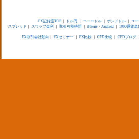
FX記録室TOP
｜
ドル円
｜
ユーロドル
｜
ポンドドル
｜
ユー
スプレッド
｜
スワップ金利
｜
取引可能時間
｜
iPhone・Android
｜
1000通貨単
FX取引会社動向
｜
FXセミナー
｜
FX比較
｜
CFD比較
｜
CFDブログ