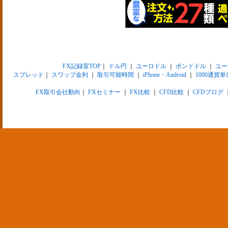
FX記録室TOP
｜
ドル円
｜
ユーロドル
｜
ポンドドル
｜
ユー
スプレッド
｜
スワップ金利
｜
取引可能時間
｜
iPhone・Android
｜
1000通貨単
FX取引会社動向
｜
FXセミナー
｜
FX比較
｜
CFD比較
｜
CFDブログ