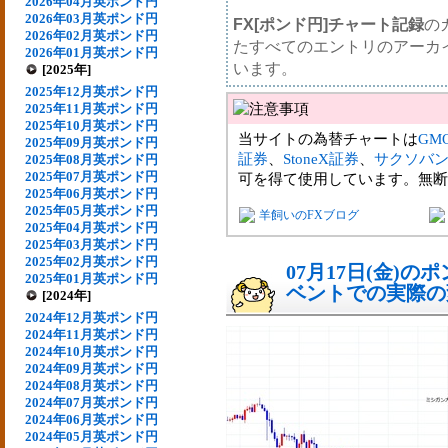
2026年04月英ポンド円
2026年03月英ポンド円
FX[ポンド円]チャート記録
の
2026年02月英ポンド円
たすべてのエントリのアーカ
2026年01月英ポンド円
います。
[2025年]
2025年12月英ポンド円
2025年11月英ポンド円
2025年10月英ポンド円
当サイトの為替チャートは
GM
2025年09月英ポンド円
証券
、
StoneX証券
、
サクソバ
2025年08月英ポンド円
2025年07月英ポンド円
可を得て使用しています。無断
2025年06月英ポンド円
2025年05月英ポンド円
羊飼いのFXブログ
2025年04月英ポンド円
2025年03月英ポンド円
2025年02月英ポンド円
07月17日(金)
2025年01月英ポンド円
ベントでの実際の変動
[2024年]
2024年12月英ポンド円
2024年11月英ポンド円
2024年10月英ポンド円
2024年09月英ポンド円
2024年08月英ポンド円
2024年07月英ポンド円
2024年06月英ポンド円
2024年05月英ポンド円