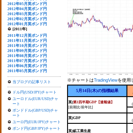
2012年05月英ポンド円
2012年04月英ポンド円
2012年03月英ポンド円
2012年02月英ポンド円
2012年01月英ポンド円
[2011年]
2011年12月英ポンド円
2011年11月英ポンド円
2011年10月英ポンド円
2011年09月英ポンド円
2011年08月英ポンド円
2011年07月英ポンド円
2011年06月英ポンド円
2011年05月英ポンド円
※チャートは
TradingView
を使用
当ブログの記事リスト
5月14日(木)の指標結果
ドル円(USD/JPY)チャート
ユーロドル(EUR/USD)チャ
英)
第1四半期GDP【速報値】
ート
[前期比/前年比]
ポンドドル(GBP/USD)チャ
ート
英)GDP
ユーロ円(EUR/JPY)チャート
ポンド円(GBP/JPY)チャート
英)鉱工業生産