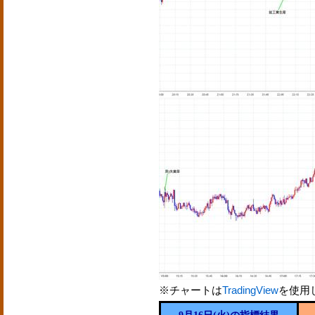
※チャートは
TradingView
を使用