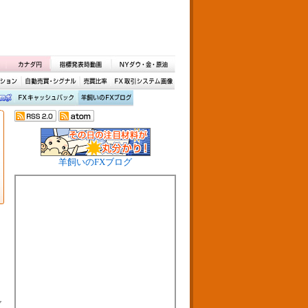
羊飼いのFXブログ
ャ