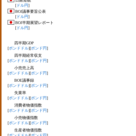
日銀短観
[
ドル円
]
BOJ議事要旨公表
[
ドル円
]
BOJ半期展望レポート
[
ドル円
]
四半期GDP
[
ポンドドル
][
ポンド円
]
四半期経常収支
[
ポンドドル
][
ポンド円
]
小売売上高
[
ポンドドル
][
ポンド円
]
BOE議事録
[
ポンドドル
][
ポンド円
]
失業率
[
ポンドドル
][
ポンド円
]
消費者物価指数
[
ポンドドル
][
ポンド円
]
小売物価指数
[
ポンドドル
][
ポンド円
]
生産者物価指数
[
ポンドドル
][
ポンド円
]