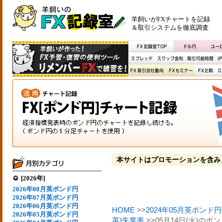
羊飼いがFXチャートを記録
＆取引システムを徹底調査
本サイトはプロモーションを含み
[2026年]
2026年08月英ポンド円
2026年07月英ポンド円
2026年06月英ポンド円
HOME
>>
2024年05月英ポンド円
2026年05月英ポンド円
英)失業率
>>05月14日(火)