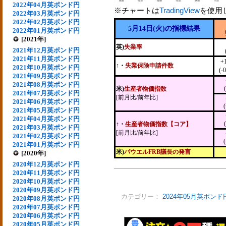
2022年04月英ポンド円
※チャートは
TradingView
を使用
2022年03月英ポンド円
2022年02月英ポンド円
5月14日(火)の指標結果
2022年01月英ポンド円
[2021年]
英)
失業率
2021年12月英ポンド円
2021年11月英ポンド円
+
↑・
失業保険申請件数
2021年10月英ポンド円
(-
2021年09月英ポンド円
2021年08月英ポンド円
米)
生産者物価指数
2021年07月英ポンド円
[前月比/前年比]
2021年06月英ポンド円
2021年05月英ポンド円
2021年04月英ポンド円
↑・
生産者物価指数【コア】
2021年03月英ポンド円
[前月比/前年比]
2021年02月英ポンド円
2021年01月英ポンド円
米)
パウエルFRB議長の発言
[2020年]
2020年12月英ポンド円
2020年11月英ポンド円
2020年10月英ポンド円
2020年09月英ポンド円
カテゴリー：
2024年05月英ポンド
2020年08月英ポンド円
2020年07月英ポンド円
2020年06月英ポンド円
2020年05月英ポンド円