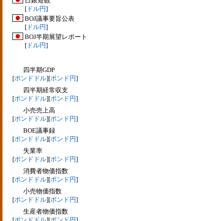
日銀短観
[
ドル円
]
BOJ議事要旨公表
[
ドル円
]
BOJ半期展望レポート
[
ドル円
]
四半期GDP
[
ポンドドル
][
ポンド円
]
四半期経常収支
[
ポンドドル
][
ポンド円
]
小売売上高
[
ポンドドル
][
ポンド円
]
BOE議事録
[
ポンドドル
][
ポンド円
]
失業率
[
ポンドドル
][
ポンド円
]
消費者物価指数
[
ポンドドル
][
ポンド円
]
小売物価指数
[
ポンドドル
][
ポンド円
]
生産者物価指数
[
ポンドドル
][
ポンド円
]