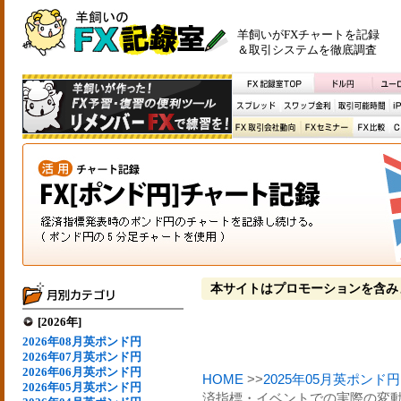
羊飼いがFXチャートを記録
＆取引システムを徹底調査
本サイトはプロモーションを含み
[2026年]
2026年08月英ポンド円
2026年07月英ポンド円
2026年06月英ポンド円
HOME
>>
2025年05月英ポンド円
2026年05月英ポンド円
済指標・イベントでの実際の変動[2