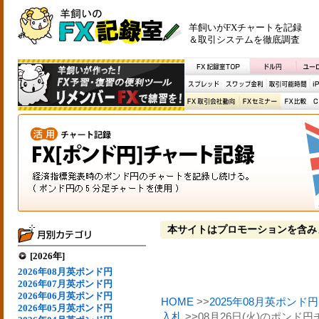
羊飼いがFXチャートを記録
＆取引システムを徹底調査
本サイトはプロモーションを含み
[2026年]
2026年08月英ポンド円
2026年07月英ポンド円
2026年06月英ポンド円
HOME
>>
2025年08月英ポンド円
2026年05月英ポンド円
入札
>>08月26日(火)のポン