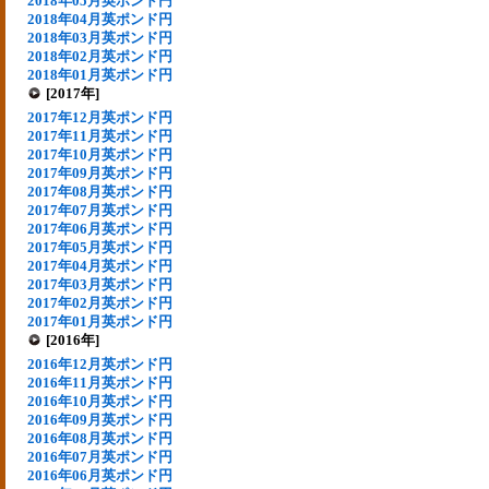
2018年05月英ポンド円
2018年04月英ポンド円
2018年03月英ポンド円
2018年02月英ポンド円
2018年01月英ポンド円
[2017年]
2017年12月英ポンド円
2017年11月英ポンド円
2017年10月英ポンド円
2017年09月英ポンド円
2017年08月英ポンド円
2017年07月英ポンド円
2017年06月英ポンド円
2017年05月英ポンド円
2017年04月英ポンド円
2017年03月英ポンド円
2017年02月英ポンド円
2017年01月英ポンド円
[2016年]
2016年12月英ポンド円
2016年11月英ポンド円
2016年10月英ポンド円
2016年09月英ポンド円
2016年08月英ポンド円
2016年07月英ポンド円
2016年06月英ポンド円