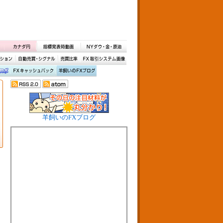
羊飼いのFXブログ