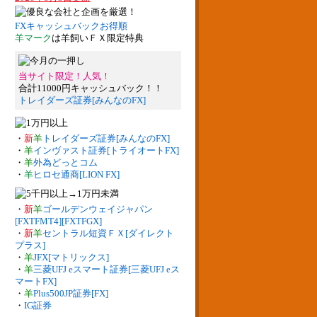
FXキャッシュバックお得順
羊マーク
は羊飼いＦＸ限定特典
当サイト限定！人気！
合計11000円キャッシュバック！！
トレイダーズ証券[みんなのFX]
・
新
羊
トレイダーズ証券[みんなのFX]
・
羊
インヴァスト証券[トライオートFX]
・
羊
外為どっとコム
・
羊
ヒロセ通商[LION FX]
・
新
羊
ゴールデンウェイジャパン
[FXTFMT4][FXTFGX]
・
新
羊
セントラル短資ＦＸ[ダイレクト
プラス]
・
羊
JFX[マトリックス]
・
羊
三菱UFJ eスマート証券[三菱UFJ eス
マートFX]
・
羊
Plus500JP証券[FX]
・
IG証券