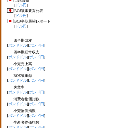
日銀短観
[
ドル円
]
BOJ議事要旨公表
[
ドル円
]
BOJ半期展望レポート
[
ドル円
]
四半期GDP
[
ポンドドル
][
ポンド円
]
四半期経常収支
[
ポンドドル
][
ポンド円
]
小売売上高
[
ポンドドル
][
ポンド円
]
BOE議事録
[
ポンドドル
][
ポンド円
]
失業率
[
ポンドドル
][
ポンド円
]
消費者物価指数
[
ポンドドル
][
ポンド円
]
小売物価指数
[
ポンドドル
][
ポンド円
]
生産者物価指数
[
ポンドドル
][
ポンド円
]