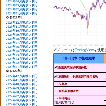
2024年04月英ポンド円
2024年03月英ポンド円
2024年02月英ポンド円
2024年01月英ポンド円
[2023年]
2023年12月英ポンド円
2023年11月英ポンド円
2023年10月英ポンド円
2023年09月英ポンド円
2023年08月英ポンド円
2023年07月英ポンド円
2023年06月英ポンド円
※チャートは
TradingView
を使用
2023年05月英ポンド円
2023年04月英ポンド円
7月2日(木)の指標結果
2023年03月英ポンド円
2023年02月英ポンド円
2023年01月英ポンド円
米)
新規失業保険申請件数
[2022年]
2022年12月英ポンド円
米)
雇用統計
：
非農業部門雇用者数
2022年11月英ポンド円
2022年10月英ポンド円
↑・
失業率
2022年09月英ポンド円
↑・
製造業雇用者数
2022年08月英ポンド円
2022年07月英ポンド円
↑・
平均時給
2022年06月英ポンド円
[前月比/前年比]
2022年05月英ポンド円