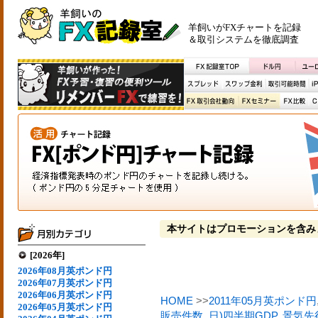
羊飼いがFXチャートを記録
＆取引システムを徹底調査
本サイトはプロモーションを含み
[2026年]
2026年08月英ポンド円
2026年07月英ポンド円
2026年06月英ポンド円
HOME
>>
2011年05月英ポンド円
2026年05月英ポンド円
販売件数
,
日)四半期GDP
,
景気先