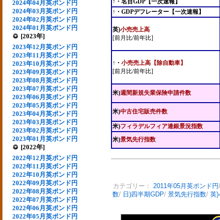
↑・名目GDP【一次速報】
2024年04月英ポンド円
2024年03月英ポンド円
↑・GDPデフレーター【一次速報】
2024年02月英ポンド円
2024年01月英ポンド円
英)
小売売上高
[2023年]
[前月比/前年比]
2023年12月英ポンド円
2023年11月英ポンド円
↑・
小売売上高【除自動車】
2023年10月英ポンド円
[前月比/前年比]
2023年09月英ポンド円
2023年08月英ポンド円
2023年07月英ポンド円
米)
週間新規失業保険申請件数
2023年06月英ポンド円
2023年05月英ポンド円
米)
中古住宅販売件数
2023年04月英ポンド円
2023年03月英ポンド円
米)
フィラデルフィア連銀景況指数
2023年02月英ポンド円
2023年01月英ポンド円
米)
景気先行指数
[2022年]
2022年12月英ポンド円
2022年11月英ポンド円
2022年10月英ポンド円
2022年09月英ポンド円
カテゴリー：
2011年05月英ポンド円
2022年08月英ポンド円
数
/
日)四半期GDP
/
景気先行指数
/
英
2022年07月英ポンド円
2022年06月英ポンド円
2022年05月英ポンド円