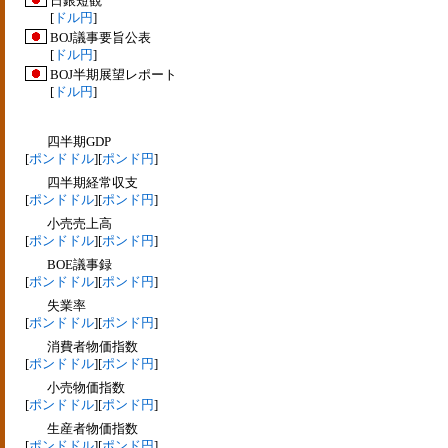
日銀短観
[
ドル円
]
BOJ議事要旨公表
[
ドル円
]
BOJ半期展望レポート
[
ドル円
]
四半期GDP
[
ポンドドル
][
ポンド円
]
四半期経常収支
[
ポンドドル
][
ポンド円
]
小売売上高
[
ポンドドル
][
ポンド円
]
BOE議事録
[
ポンドドル
][
ポンド円
]
失業率
[
ポンドドル
][
ポンド円
]
消費者物価指数
[
ポンドドル
][
ポンド円
]
小売物価指数
[
ポンドドル
][
ポンド円
]
生産者物価指数
[
ポンドドル
][
ポンド円
]