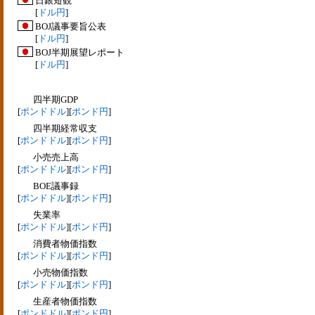
日銀短観
[
ドル円
]
BOJ議事要旨公表
[
ドル円
]
BOJ半期展望レポート
[
ドル円
]
四半期GDP
[
ポンドドル
][
ポンド円
]
四半期経常収支
[
ポンドドル
][
ポンド円
]
小売売上高
[
ポンドドル
][
ポンド円
]
BOE議事録
[
ポンドドル
][
ポンド円
]
失業率
[
ポンドドル
][
ポンド円
]
消費者物価指数
[
ポンドドル
][
ポンド円
]
小売物価指数
[
ポンドドル
][
ポンド円
]
生産者物価指数
[
ポンドドル
][
ポンド円
]