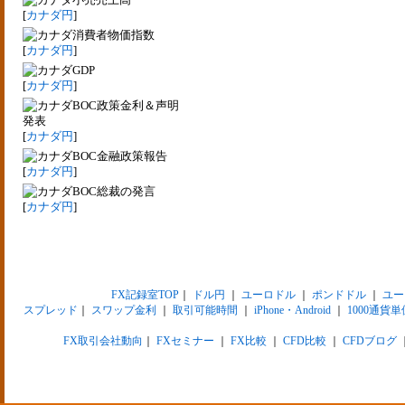
[
カナダ円
]
消費者物価指数
[
カナダ円
]
GDP
[
カナダ円
]
BOC政策金利＆声明
発表
[
カナダ円
]
BOC金融政策報告
[
カナダ円
]
BOC総裁の発言
[
カナダ円
]
FX記録室TOP
｜
ドル円
｜
ユーロドル
｜
ポンドドル
｜
ユー
スプレッド
｜
スワップ金利
｜
取引可能時間
｜
iPhone・Android
｜
1000通貨単
FX取引会社動向
｜
FXセミナー
｜
FX比較
｜
CFD比較
｜
CFDブログ