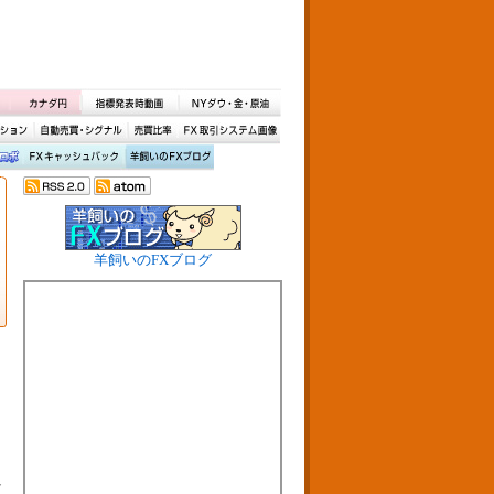
羊飼いのFXブログ
ト