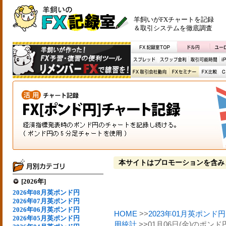
羊飼いがFXチャートを記録
＆取引システムを徹底調査
本サイトはプロモーションを含み
[2026年]
2026年08月英ポンド円
2026年07月英ポンド円
2026年06月英ポンド円
HOME
>>
2023年01月英ポンド円
2026年05月英ポンド円
用統計
>>01月06日(金)のポ