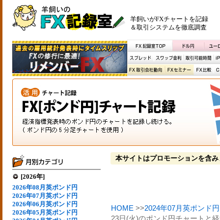
羊飼いがFXチャートを記録
＆取引システムを徹底調査
本サイトはプロモーションを含み
[2026年]
2026年08月英ポンド円
2026年07月英ポンド円
2026年06月英ポンド円
HOME
>>
2024年07月英ポンド円
2026年05月英ポンド円
23日(火)のポンド円チャートと経