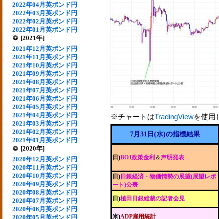
2022年04月英ポンド円
2022年03月英ポンド円
2022年02月英ポンド円
2022年01月英ポンド円
[2021年]
2021年12月英ポンド円
2021年11月英ポンド円
2021年10月英ポンド円
2021年09月英ポンド円
2021年08月英ポンド円
2021年07月英ポンド円
2021年06月英ポンド円
2021年05月英ポンド円
2021年04月英ポンド円
※チャートは
TradingView
を使用
2021年03月英ポンド円
2021年02月英ポンド円
7月31日(水)の指標結果
2021年01月英ポンド円
[2020年]
日)
BOJ政策金利
＆
声明発表
2020年12月英ポンド円
2020年11月英ポンド円
2020年10月英ポンド円
日)
日銀経済・物価情勢の展望(展望レポ
2020年09月英ポンド円
ート)公表
2020年08月英ポンド円
日)
植田日銀総裁の記者会見
2020年07月英ポンド円
2020年06月英ポンド円
米)
ADP雇用統計
2020年05月英ポンド円