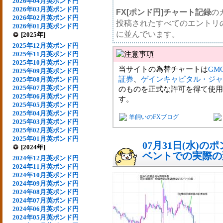
2026年04月英ポンド円
2026年03月英ポンド円
FX[ポンド円]チャート記録
の
2026年02月英ポンド円
投稿されたすべてのエントリ
2026年01月英ポンド円
に並んでいます。
[2025年]
2025年12月英ポンド円
2025年11月英ポンド円
2025年10月英ポンド円
当サイトの為替チャートは
GM
2025年09月英ポンド円
証券
、
ゲインキャピタル・ジャ
2025年08月英ポンド円
2025年07月英ポンド円
のものを正式な許可を得て使用
2025年06月英ポンド円
す。
2025年05月英ポンド円
2025年04月英ポンド円
羊飼いのFXブログ
2025年03月英ポンド円
2025年02月英ポンド円
2025年01月英ポンド円
07月31日(水)
[2024年]
ベントでの実際の変動
2024年12月英ポンド円
2024年11月英ポンド円
2024年10月英ポンド円
2024年09月英ポンド円
2024年08月英ポンド円
2024年07月英ポンド円
2024年06月英ポンド円
2024年05月英ポンド円