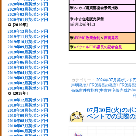
2020年04月英ポンド円
米)シカゴ購買部協会景気指数
2020年03月英ポンド円
2020年02月英ポンド円
米)中古住宅販売保留
2020年01月英ポンド円
[前月比/前年比]
[2019年]
2019年12月英ポンド円
2019年11月英ポンド円
米)
FOMC政策金利
＆
声明発表
2019年10月英ポンド円
2019年09月英ポンド円
米)
パウエルFRB議長の記者会見
2019年08月英ポンド円
2019年07月英ポンド円
2019年06月英ポンド円
2019年05月英ポンド円
2019年04月英ポンド円
2019年03月英ポンド円
カテゴリー：
2024年07月英ポンド
2019年02月英ポンド円
声明発表
/
FRB議長の発言
/
FRB議
2019年01月英ポンド円
売保留件数指数(中古住宅販売成約件
[2018年]
2018年12月英ポンド円
2018年11月英ポンド円
07月30日(火)
2018年10月英ポンド円
ベントでの実際の変動
2018年09月英ポンド円
2018年08月英ポンド円
2018年07月英ポンド円
2018年06月英ポンド円