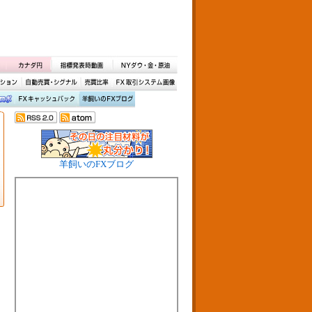
羊飼いのFXブログ
ー