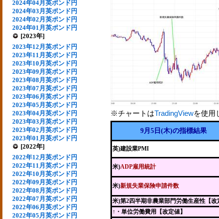
2024年04月英ポンド円
2024年03月英ポンド円
2024年02月英ポンド円
2024年01月英ポンド円
[2023年]
2023年12月英ポンド円
2023年11月英ポンド円
2023年10月英ポンド円
2023年09月英ポンド円
2023年08月英ポンド円
2023年07月英ポンド円
2023年06月英ポンド円
2023年05月英ポンド円
※チャートは
TradingView
を使用
2023年04月英ポンド円
2023年03月英ポンド円
2023年02月英ポンド円
9月5日(木)の指標結果
2023年01月英ポンド円
[2022年]
英)建設業PMI
2022年12月英ポンド円
2022年11月英ポンド円
米)
ADP雇用統計
2022年10月英ポンド円
2022年09月英ポンド円
米)
新規失業保険申請件数
2022年08月英ポンド円
2022年07月英ポンド円
米)第2四半期非農業部門労働生産性【改
2022年06月英ポンド円
↑・単位労働費用【改定値】
2022年05月英ポンド円