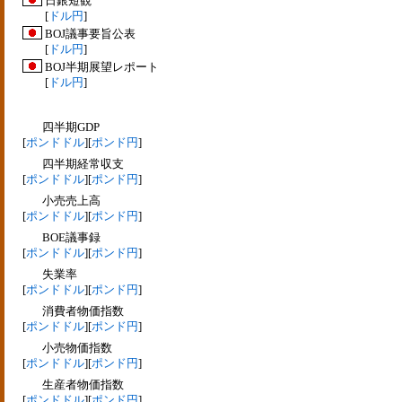
日銀短観
[
ドル円
]
BOJ議事要旨公表
[
ドル円
]
BOJ半期展望レポート
[
ドル円
]
四半期GDP
[
ポンドドル
][
ポンド円
]
四半期経常収支
[
ポンドドル
][
ポンド円
]
小売売上高
[
ポンドドル
][
ポンド円
]
BOE議事録
[
ポンドドル
][
ポンド円
]
失業率
[
ポンドドル
][
ポンド円
]
消費者物価指数
[
ポンドドル
][
ポンド円
]
小売物価指数
[
ポンドドル
][
ポンド円
]
生産者物価指数
[
ポンドドル
][
ポンド円
]