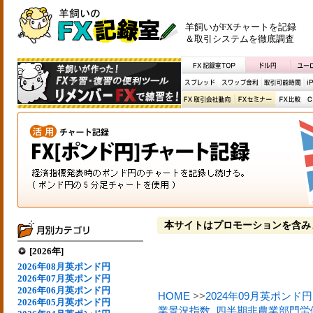
羊飼いがFXチャートを記録
＆取引システムを徹底調査
本サイトはプロモーションを含み
[2026年]
2026年08月英ポンド円
2026年07月英ポンド円
2026年06月英ポンド円
HOME
>>
2024年09月英ポンド円
2026年05月英ポンド円
業景況指数
,
四半期非農業部門労