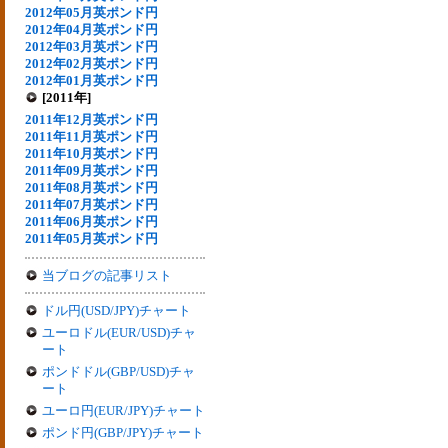
2012年05月英ポンド円
2012年04月英ポンド円
2012年03月英ポンド円
2012年02月英ポンド円
2012年01月英ポンド円
[2011年]
2011年12月英ポンド円
2011年11月英ポンド円
2011年10月英ポンド円
2011年09月英ポンド円
2011年08月英ポンド円
2011年07月英ポンド円
2011年06月英ポンド円
2011年05月英ポンド円
当ブログの記事リスト
ドル円(USD/JPY)チャート
ユーロドル(EUR/USD)チャ
ート
ポンドドル(GBP/USD)チャ
ート
ユーロ円(EUR/JPY)チャート
ポンド円(GBP/JPY)チャート