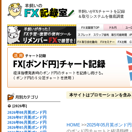
羊飼いがFXチャートを記録
＆取引システムを徹底調査
本サイトはプロモーションを含み
[2026年]
2026年08月英ポンド円
2026年07月英ポンド円
2026年06月英ポンド円
HOME
>>
2025年05月英ポンド円
2026年05月英ポンド円
のポンド円チャートと経済指標・イ