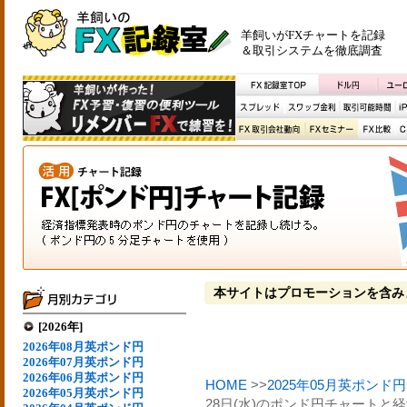
羊飼いがFXチャートを記録
＆取引システムを徹底調査
本サイトはプロモーションを含み
[2026年]
2026年08月英ポンド円
2026年07月英ポンド円
2026年06月英ポンド円
HOME
>>
2025年05月英ポンド円
2026年05月英ポンド円
28日(水)のポンド円チャートと経