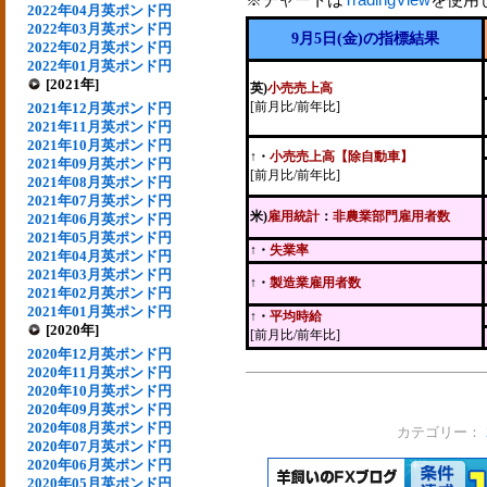
2022年04月英ポンド円
2022年03月英ポンド円
9月5日(金)の指標結果
2022年02月英ポンド円
2022年01月英ポンド円
[2021年]
英)
小売売上高
[前月比/前年比]
2021年12月英ポンド円
2021年11月英ポンド円
2021年10月英ポンド円
↑
・
小売売上高【除自動車】
2021年09月英ポンド円
[前月比/前年比]
2021年08月英ポンド円
2021年07月英ポンド円
米)
雇用統計
：
非農業部門雇用者数
2021年06月英ポンド円
2021年05月英ポンド円
↑・
失業率
2021年04月英ポンド円
2021年03月英ポンド円
↑・
製造業雇用者数
2021年02月英ポンド円
2021年01月英ポンド円
↑・
平均時給
[2020年]
[前月比/前年比]
2020年12月英ポンド円
2020年11月英ポンド円
2020年10月英ポンド円
2020年09月英ポンド円
2020年08月英ポンド円
カテゴリー：
2020年07月英ポンド円
2020年06月英ポンド円
2020年05月英ポンド円