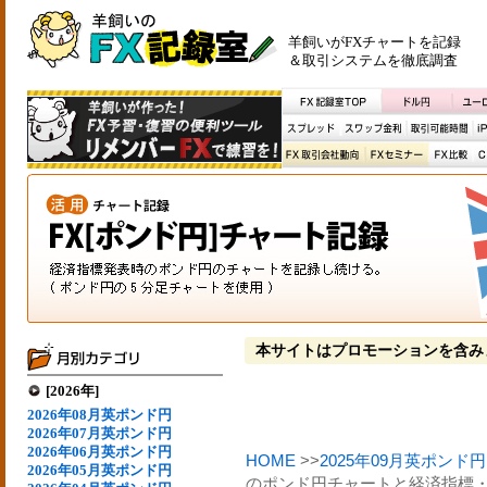
羊飼いがFXチャートを記録
＆取引システムを徹底調査
本サイトはプロモーションを含み
[2026年]
2026年08月英ポンド円
2026年07月英ポンド円
2026年06月英ポンド円
HOME
>>
2025年09月英ポンド円
2026年05月英ポンド円
のポンド円チャートと経済指標・イ