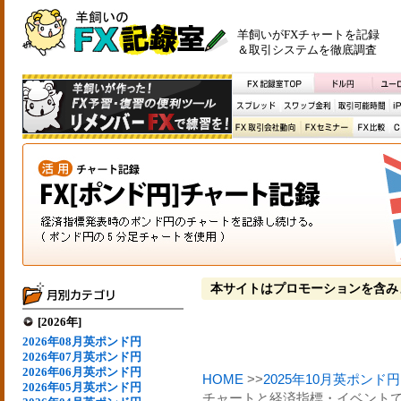
羊飼いがFXチャートを記録
＆取引システムを徹底調査
本サイトはプロモーションを含み
[2026年]
2026年08月英ポンド円
2026年07月英ポンド円
2026年06月英ポンド円
HOME
>>
2025年10月英ポンド円
2026年05月英ポンド円
チャートと経済指標・イベントでの