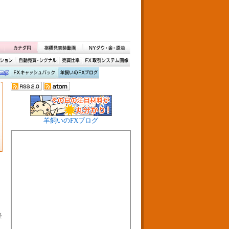
羊飼いのFXブログ
経