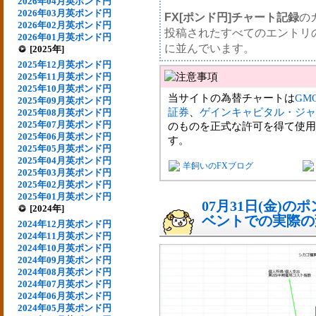
2026年04月英ポンド円
2026年03月英ポンド円
FX[ポンド円]チャート記録
の
2026年02月英ポンド円
投稿されたすべてのエントリ
2026年01月英ポンド円
に並んでいます。
[2025年]
2025年12月英ポンド円
2025年11月英ポンド円
2025年10月英ポンド円
当サイトの為替チャートは
GM
2025年09月英ポンド円
証券
、
ゲインキャピタル・ジャ
2025年08月英ポンド円
2025年07月英ポンド円
のものを正式な許可を得て使用
2025年06月英ポンド円
す。
2025年05月英ポンド円
2025年04月英ポンド円
羊飼いのFXブログ
2025年03月英ポンド円
2025年02月英ポンド円
2025年01月英ポンド円
07月31日(金)
[2024年]
ベントでの実際の変動
2024年12月英ポンド円
2024年11月英ポンド円
2024年10月英ポンド円
2024年09月英ポンド円
2024年08月英ポンド円
2024年07月英ポンド円
2024年06月英ポンド円
2024年05月英ポンド円