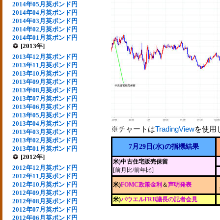
2014年05月英ポンド円
2014年04月英ポンド円
2014年03月英ポンド円
2014年02月英ポンド円
2014年01月英ポンド円
[2013年]
2013年12月英ポンド円
2013年11月英ポンド円
2013年10月英ポンド円
2013年09月英ポンド円
2013年08月英ポンド円
2013年07月英ポンド円
2013年06月英ポンド円
2013年05月英ポンド円
2013年04月英ポンド円
※チャートは
TradingView
を使用
2013年03月英ポンド円
2013年02月英ポンド円
7月29日(水)の指標結果
2013年01月英ポンド円
[2012年]
米)中古住宅販売保留
2012年12月英ポンド円
[前月比/前年比]
2012年11月英ポンド円
2012年10月英ポンド円
米)
FOMC政策金利
＆
声明発表
2012年09月英ポンド円
米)
パウエルFRB議長の記者会見
2012年08月英ポンド円
2012年07月英ポンド円
2012年06月英ポンド円