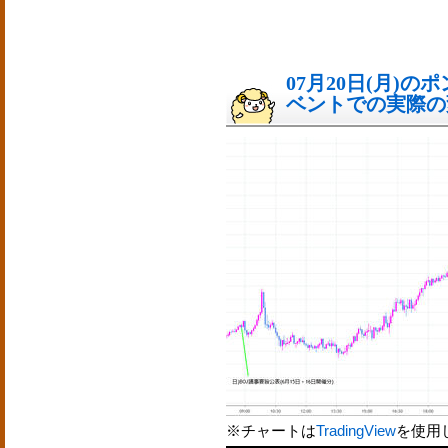
07月20日(月)
ベントでの実際の変動
※チャートは
TradingView
を使用