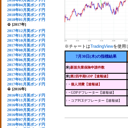
2018年05月英ポンド円
2018年04月英ポンド円
2018年03月英ポンド円
2018年02月英ポンド円
2018年01月英ポンド円
[2017年]
2017年12月英ポンド円
2017年11月英ポンド円
2017年10月英ポンド円
2017年09月英ポンド円
※チャートは
TradingView
を使用
2017年08月英ポンド円
2017年07月英ポンド円
7月30日(木)の指標結果
2017年06月英ポンド円
2017年05月英ポンド円
米)
新規失業保険申請件数
2017年04月英ポンド円
2017年03月英ポンド円
米)
第2四半期GDP【速報値】
2017年02月英ポンド円
2017年01月英ポンド円
↑・
個人消費【速報値】
[2016年]
↑・
GDPデフレーター【速報値】
2016年12月英ポンド円
2016年11月英ポンド円
↑・
コアPCEデフレーター【速報値】
2016年10月英ポンド円
2016年09月英ポンド円
2016年08月英ポンド円
2016年07月英ポンド円
2016年06月英ポンド円