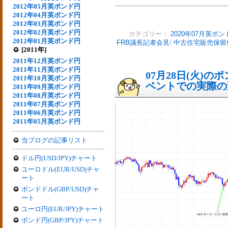
2012年05月英ポンド円
2012年04月英ポンド円
2012年03月英ポンド円
2012年02月英ポンド円
カテゴリー：
2020年07月英ポン
2012年01月英ポンド円
FRB議長記者会見
/
中古住宅販売保留
[2011年]
2011年12月英ポンド円
2011年11月英ポンド円
07月28日(火)
2011年10月英ポンド円
ベントでの実際の変動
2011年09月英ポンド円
2011年08月英ポンド円
2011年07月英ポンド円
2011年06月英ポンド円
2011年05月英ポンド円
当ブログの記事リスト
ドル円(USD/JPY)チャート
ユーロドル(EUR/USD)チャ
ート
ポンドドル(GBP/USD)チャ
ート
ユーロ円(EUR/JPY)チャート
ポンド円(GBP/JPY)チャート