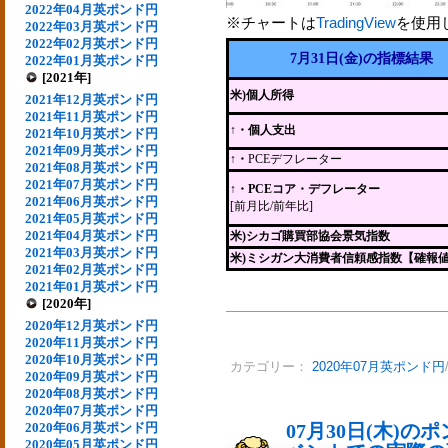
2022年04月英ポンド円
※チャートは
TradingView
を使用
2022年03月英ポンド円
2022年02月英ポンド円
7月31日(金)の指標結果
2022年01月英ポンド円
[2021年]
米)個人所得
2021年12月英ポンド円
2021年11月英ポンド円
↑・個人支出
2021年10月英ポンド円
2021年09月英ポンド円
↑・
PCEデフレーター
2021年08月英ポンド円
2021年07月英ポンド円
↑・PCEコア・デフレーター
2021年06月英ポンド円
[前月比/前年比]
2021年05月英ポンド円
2021年04月英ポンド円
米)シカゴ購買部協会景気指数
2021年03月英ポンド円
米)ミシガン大消費者信頼感指数【確報
2021年02月英ポンド円
2021年01月英ポンド円
[2020年]
2020年12月英ポンド円
2020年11月英ポンド円
2020年10月英ポンド円
カテゴリー：
2020年07月英ポンド円
2020年09月英ポンド円
2020年08月英ポンド円
2020年07月英ポンド円
2020年06月英ポンド円
07月30日(木)
2020年05月英ポンド円