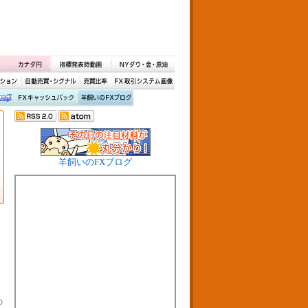
羊飼いのFXブログ
の