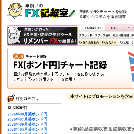
羊飼いがFXチャートを記録
＆取引システムを徹底調査
本サイトはプロモーションを含み
[2026年]
2026年08月英ポンド円
2026年07月英ポンド円
2026年06月英ポンド円
●英)商品貿易収支＆貿易収支
2026年05月英ポンド円