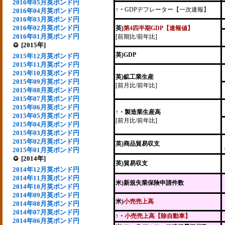
2016年05月英ポンド円
↑・
GDPデフレーター【一次速報】
2016年04月英ポンド円
2016年03月英ポンド円
2016年02月英ポンド円
英)
第4四半期GDP【速報値】
2016年01月英ポンド円
[前期比/前年比]
[2015年]
英)GDP
2015年12月英ポンド円
2015年11月英ポンド円
2015年10月英ポンド円
英)鉱工業生産
2015年09月英ポンド円
[前月比/前年比]
2015年08月英ポンド円
2015年07月英ポンド円
2015年06月英ポンド円
↑・製造業生産高
2015年05月英ポンド円
[前月比/前年比]
2015年04月英ポンド円
2015年03月英ポンド円
2015年02月英ポンド円
英)商品貿易収支
2015年01月英ポンド円
[2014年]
英)貿易収支
2014年12月英ポンド円
2014年11月英ポンド円
米)新規失業保険申請件数
2014年10月英ポンド円
2014年09月英ポンド円
米)
小売売上高
2014年08月英ポンド円
2014年07月英ポンド円
↑・
小売売上高【除自動車】
2014年06月英ポンド円