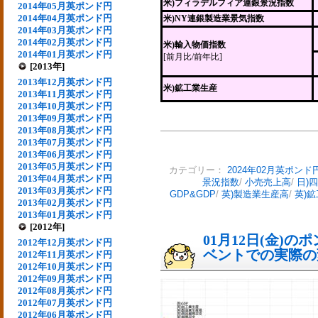
米)フィラデルフィア連銀景況指数
2014年05月英ポンド円
2014年04月英ポンド円
米)NY連銀製造業景気指数
2014年03月英ポンド円
2014年02月英ポンド円
米)輸入物価指数
2014年01月英ポンド円
[前月比/前年比]
[2013年]
2013年12月英ポンド円
米)鉱工業生産
2013年11月英ポンド円
2013年10月英ポンド円
2013年09月英ポンド円
2013年08月英ポンド円
2013年07月英ポンド円
2013年06月英ポンド円
2013年05月英ポンド円
カテゴリー：
2024年02月英ポンド
2013年04月英ポンド円
景況指数
/
小売売上高
/
日)
2013年03月英ポンド円
GDP&GDP
/
英)製造業生産高
/
英)
2013年02月英ポンド円
2013年01月英ポンド円
[2012年]
01月12日(金)
2012年12月英ポンド円
ベントでの実際の変動
2012年11月英ポンド円
2012年10月英ポンド円
2012年09月英ポンド円
2012年08月英ポンド円
2012年07月英ポンド円
2012年06月英ポンド円