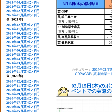
2022年04月英ポンド円
3月13日(水)の指標結果
発
2022年03月英ポンド円
2022年02月英ポンド円
英)GDP
-
2022年01月英ポンド円
+
英)鉱工業生産
[2021年]
[前月比/前年比]
+
2021年12月英ポンド円
+
↑・製造業生産高
2021年11月英ポンド円
[前月比/前年比]
+
2021年10月英ポンド円
英)商品貿易収支
-13
2021年09月英ポンド円
2021年08月英ポンド円
英)貿易収支
-2
2021年07月英ポンド円
2021年06月英ポンド円
2021年05月英ポンド円
2021年04月英ポンド円
2021年03月英ポンド円
2021年02月英ポンド円
カテゴリー：
2024年03
2021年01月英ポンド円
GDP&GDP
/
英)製造業生
[2020年]
2020年12月英ポンド円
02月15日(木)
2020年11月英ポンド円
2020年10月英ポンド円
ベントでの実際の変動
2020年09月英ポンド円
2020年08月英ポンド円
2020年07月英ポンド円
2020年06月英ポンド円
2020年05月英ポンド円