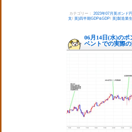
カテゴリー：
2023年07月英ポンド
支
/
英)四半期GDP&GDP
/
英)製造業
06月14日(水)
ベントでの実際の変動