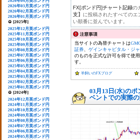
2026年04月英ポンド円
2026年03月英ポンド円
FX[ポンド円]チャート記録
の
2026年02月英ポンド円
支】
に投稿されたすべてのエ
2026年01月英ポンド円
い順番に並んでいます。
[2025年]
2025年12月英ポンド円
2025年11月英ポンド円
2025年10月英ポンド円
当サイトの為替チャートは
GM
2025年09月英ポンド円
証券
、
ゲインキャピタル・ジャ
2025年08月英ポンド円
2025年07月英ポンド円
のものを正式な許可を得て使用
2025年06月英ポンド円
す。
2025年05月英ポンド円
2025年04月英ポンド円
羊飼いのFXブログ
2025年03月英ポンド円
2025年02月英ポンド円
2025年01月英ポンド円
03月13日(水)
[2024年]
ベントでの実際の変動
2024年12月英ポンド円
2024年11月英ポンド円
2024年10月英ポンド円
2024年09月英ポンド円
2024年08月英ポンド円
2024年07月英ポンド円
2024年06月英ポンド円
2024年05月英ポンド円