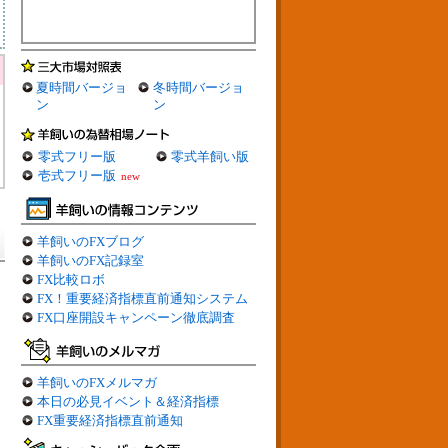
夏時間バージョ
冬時間バージョ
ン
ン
零式フリー版
零式羊飼い版
壱式フリー版
new
羊飼いのFXブログ
羊飼いのFX記録室
FX比較ロボ
FX！重要経済指標直前通知システム
FX口座開設キャンペーン徹底調査
羊飼いのFXメルマガ
本日の必見イベント＆経済指標
FX重要経済指標直前通知