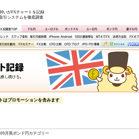
飼いがFXチャートを記録
取引システムを徹底調査
トはプロモーションを含みます
3年09月英ポンド円カテゴリー