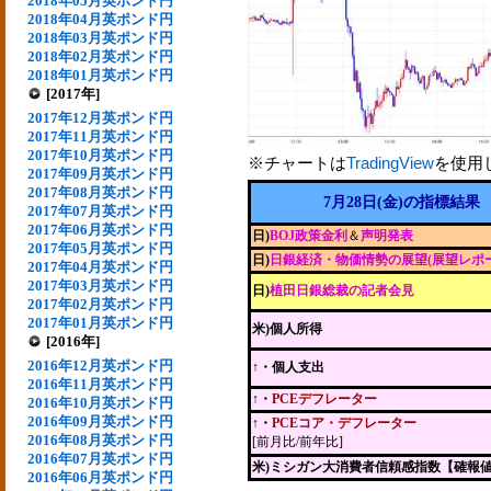
2018年05月英ポンド円
2018年04月英ポンド円
2018年03月英ポンド円
2018年02月英ポンド円
2018年01月英ポンド円
[2017年]
2017年12月英ポンド円
2017年11月英ポンド円
2017年10月英ポンド円
※チャートは
TradingView
を使用
2017年09月英ポンド円
2017年08月英ポンド円
7月28日(金)の指標結果
2017年07月英ポンド円
2017年06月英ポンド円
日)
BOJ政策金利
＆
声明発表
2017年05月英ポンド円
日)
日銀経済・物価情勢の展望(展望レポ
2017年04月英ポンド円
2017年03月英ポンド円
日)
植田日銀総裁の記者会見
2017年02月英ポンド円
2017年01月英ポンド円
米)個人所得
[2016年]
2016年12月英ポンド円
↑・個人支出
2016年11月英ポンド円
↑・
PCEデフレーター
2016年10月英ポンド円
2016年09月英ポンド円
↑・
PCEコア・デフレーター
2016年08月英ポンド円
[前月比/前年比]
2016年07月英ポンド円
米)ミシガン大消費者信頼感指数【確報
2016年06月英ポンド円