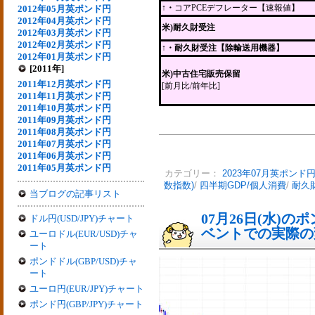
↑・
コアPCEデフレーター【速報値】
2012年05月英ポンド円
2012年04月英ポンド円
米)耐久財受注
2012年03月英ポンド円
2012年02月英ポンド円
↑
・耐久財受注【除輸送用機器】
2012年01月英ポンド円
[2011年]
米)中古住宅販売保留
2011年12月英ポンド円
[前月比/前年比]
2011年11月英ポンド円
2011年10月英ポンド円
2011年09月英ポンド円
2011年08月英ポンド円
2011年07月英ポンド円
2011年06月英ポンド円
2011年05月英ポンド円
カテゴリー：
2023年07月英ポンド
数指数)
/
四半期GDP/個人消費
/
耐久
当ブログの記事リスト
07月26日(水)
ドル円(USD/JPY)チャート
ベントでの実際の変動
ユーロドル(EUR/USD)チャ
ート
ポンドドル(GBP/USD)チャ
ート
ユーロ円(EUR/JPY)チャート
ポンド円(GBP/JPY)チャート