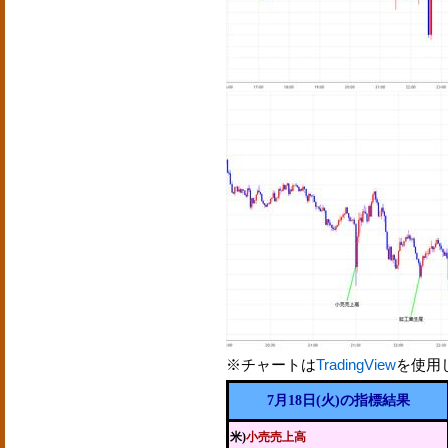
※チャートは
TradingView
を使用
7月18日(火)の指標結果
米)
小売売上高