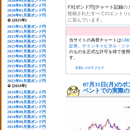
2026年04月英ポンド円
2026年03月英ポンド円
FX[ポンド円]チャート記録
の
2026年02月英ポンド円
投稿されたすべてのエントリ
2026年01月英ポンド円
に並んでいます。
[2025年]
2025年12月英ポンド円
2025年11月英ポンド円
2025年10月英ポンド円
当サイトの為替チャートは
GM
2025年09月英ポンド円
証券
、
ゲインキャピタル・ジャ
2025年08月英ポンド円
2025年07月英ポンド円
のものを正式な許可を得て使用
2025年06月英ポンド円
す。
2025年05月英ポンド円
2025年04月英ポンド円
羊飼いのFXブログ
2025年03月英ポンド円
2025年02月英ポンド円
2025年01月英ポンド円
07月31日(月)
[2024年]
ベントでの実際の変動
2024年12月英ポンド円
2024年11月英ポンド円
2024年10月英ポンド円
2024年09月英ポンド円
2024年08月英ポンド円
2024年07月英ポンド円
2024年06月英ポンド円
2024年05月英ポンド円