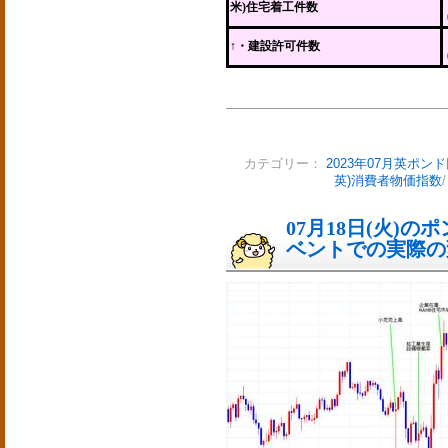
米)住宅着工件数
↑・建設許可件数
カテゴリー：
2023年07月英ポン
英)消費者物価指数
07月18日(火)
ベントでの実際の変動