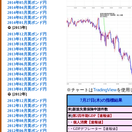
2014年05月英ポンド円
2014年04月英ポンド円
2014年03月英ポンド円
2014年02月英ポンド円
2014年01月英ポンド円
[2013年]
2013年12月英ポンド円
2013年11月英ポンド円
2013年10月英ポンド円
2013年09月英ポンド円
2013年08月英ポンド円
2013年07月英ポンド円
2013年06月英ポンド円
2013年05月英ポンド円
2013年04月英ポンド円
2013年03月英ポンド円
2013年02月英ポンド円
2013年01月英ポンド円
※チャートは
TradingView
を使用
[2012年]
7月27日(木)の指標結果
2012年12月英ポンド円
2012年11月英ポンド円
米)新規失業保険申請件数
2012年10月英ポンド円
2012年09月英ポンド円
米)
第2四半期GDP【速報値】
2012年08月英ポンド円
↑・
個人消費【速報値】
2012年07月英ポンド円
↑・
GDPデフレーター【速報値】
2012年06月英ポンド円