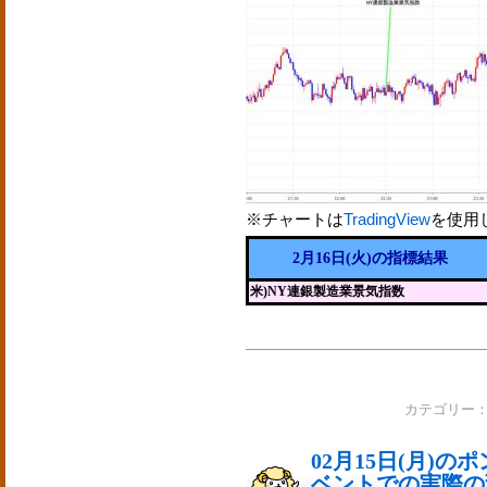
※チャートは
TradingView
を使用
2月16日(火)の指標結果
米)NY連銀製造業景気指数
カテゴリー
02月15日(月)
ベントでの実際の変動