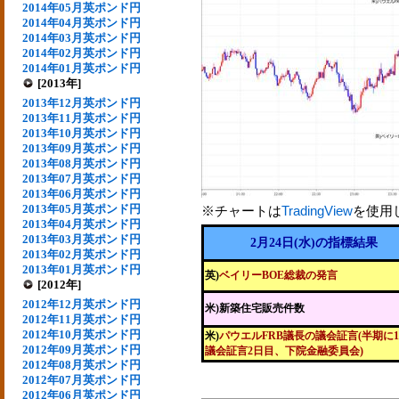
2014年05月英ポンド円
2014年04月英ポンド円
2014年03月英ポンド円
2014年02月英ポンド円
2014年01月英ポンド円
[2013年]
2013年12月英ポンド円
2013年11月英ポンド円
2013年10月英ポンド円
2013年09月英ポンド円
2013年08月英ポンド円
2013年07月英ポンド円
2013年06月英ポンド円
2013年05月英ポンド円
※チャートは
TradingView
を使用
2013年04月英ポンド円
2013年03月英ポンド円
2月24日(水)の指標結果
2013年02月英ポンド円
2013年01月英ポンド円
英)
ベイリーBOE総裁の発言
[2012年]
2012年12月英ポンド円
米)新築住宅販売件数
2012年11月英ポンド円
2012年10月英ポンド円
米)
パウエルFRB議長の議会証言(半期に
2012年09月英ポンド円
議会証言2日目、下院金融委員会)
2012年08月英ポンド円
2012年07月英ポンド円
2012年06月英ポンド円