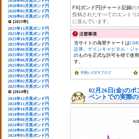
2026年04月英ポンド円
2026年03月英ポンド円
FX[ポンド円]チャート記録
の
2026年02月英ポンド円
投稿されたすべてのエントリ
2026年01月英ポンド円
に並んでいます。
[2025年]
2025年12月英ポンド円
2025年11月英ポンド円
2025年10月英ポンド円
当サイトの為替チャートは
GM
2025年09月英ポンド円
証券
、
ゲインキャピタル・ジャ
2025年08月英ポンド円
2025年07月英ポンド円
のものを正式な許可を得て使用
2025年06月英ポンド円
す。
2025年05月英ポンド円
2025年04月英ポンド円
羊飼いのFXブログ
2025年03月英ポンド円
2025年02月英ポンド円
2025年01月英ポンド円
02月26日(金)
[2024年]
ベントでの実際の変動
2024年12月英ポンド円
2024年11月英ポンド円
2024年10月英ポンド円
2024年09月英ポンド円
2024年08月英ポンド円
2024年07月英ポンド円
2024年06月英ポンド円
2024年05月英ポンド円