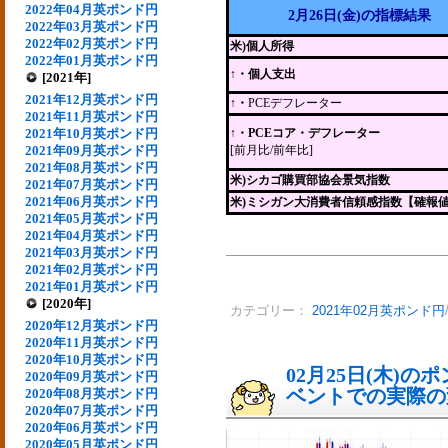
2022年04月英ポンド円
2月26日(金)の指標結果
2022年03月英ポンド円
2022年02月英ポンド円
米)個人所得
2022年01月英ポンド円
↑・個人支出
[2021年]
2021年12月英ポンド円
↑・
PCEデフレーター
2021年11月英ポンド円
2021年10月英ポンド円
↑・PCEコア・デフレーター
2021年09月英ポンド円
[前月比/前年比]
2021年08月英ポンド円
米)シカゴ購買部協会景気指数
2021年07月英ポンド円
2021年06月英ポンド円
米)ミシガン大消費者信頼感指数【確報
2021年05月英ポンド円
2021年04月英ポンド円
2021年03月英ポンド円
2021年02月英ポンド円
2021年01月英ポンド円
[2020年]
カテゴリー：
2021年02月英ポンド円
2020年12月英ポンド円
2020年11月英ポンド円
2020年10月英ポンド円
02月25日(木)
2020年09月英ポンド円
ベントでの実際の変動
2020年08月英ポンド円
2020年07月英ポンド円
2020年06月英ポンド円
2020年05月英ポンド円