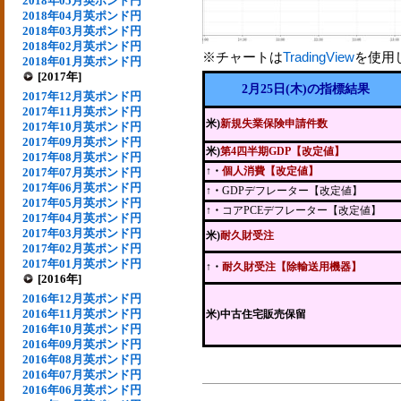
2018年05月英ポンド円
2018年04月英ポンド円
2018年03月英ポンド円
2018年02月英ポンド円
※チャートは
TradingView
を使用
2018年01月英ポンド円
[2017年]
2月25日(木)の指標結果
2017年12月英ポンド円
2017年11月英ポンド円
米)
新規失業保険申請件数
2017年10月英ポンド円
2017年09月英ポンド円
米)
第4四半期GDP【改定値】
2017年08月英ポンド円
↑・
個人消費【改定値】
2017年07月英ポンド円
2017年06月英ポンド円
↑・
GDPデフレーター【改定値】
2017年05月英ポンド円
↑・
コアPCEデフレーター【改定値】
2017年04月英ポンド円
2017年03月英ポンド円
米)
耐久財受注
2017年02月英ポンド円
2017年01月英ポンド円
↑
・
耐久財受注【除輸送用機器】
[2016年]
2016年12月英ポンド円
2016年11月英ポンド円
米)中古住宅販売保留
2016年10月英ポンド円
2016年09月英ポンド円
2016年08月英ポンド円
2016年07月英ポンド円
2016年06月英ポンド円