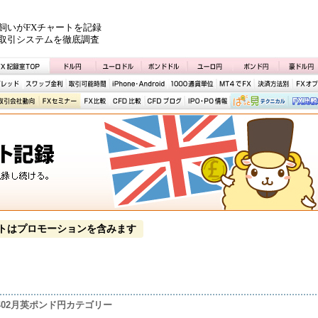
飼いがFXチャートを記録
取引システムを徹底調査
トはプロモーションを含みます
4年02月英ポンド円カテゴリー