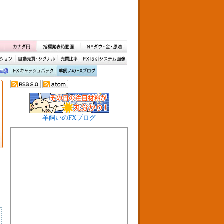
羊飼いのFXブログ