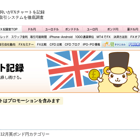
飼いがFXチャートを記録
取引システムを徹底調査
トはプロモーションを含みます
9年12月英ポンド円カテゴリー