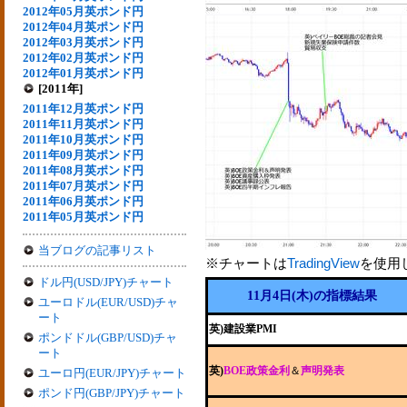
2012年05月英ポンド円
2012年04月英ポンド円
2012年03月英ポンド円
2012年02月英ポンド円
2012年01月英ポンド円
[2011年]
2011年12月英ポンド円
2011年11月英ポンド円
2011年10月英ポンド円
2011年09月英ポンド円
2011年08月英ポンド円
2011年07月英ポンド円
2011年06月英ポンド円
2011年05月英ポンド円
当ブログの記事リスト
※チャートは
TradingView
を使用
ドル円(USD/JPY)チャート
11月4日(木)の指標結果
ユーロドル(EUR/USD)チャ
ート
英)建設業PMI
ポンドドル(GBP/USD)チャ
ート
英)
BOE政策金利
＆
声明発表
ユーロ円(EUR/JPY)チャート
ポンド円(GBP/JPY)チャート