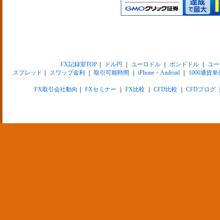
FX記録室TOP
｜
ドル円
｜
ユーロドル
｜
ポンドドル
｜
ユー
スプレッド
｜
スワップ金利
｜
取引可能時間
｜
iPhone・Android
｜
1000通貨単
FX取引会社動向
｜
FXセミナー
｜
FX比較
｜
CFD比較
｜
CFDブログ