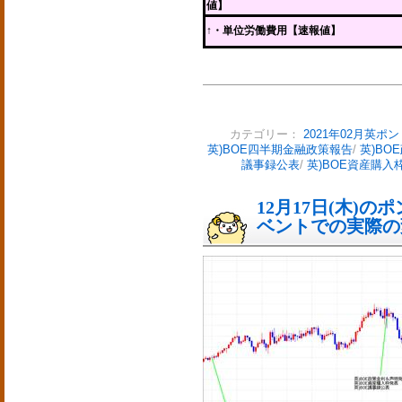
値】
↑・単位労働費用【速報値】
カテゴリー：
2021年02月英ポ
英)BOE四半期金融政策報告
/
英)BO
議事録公表
/
英)BOE資産購入
12月17日(木)
ベントでの実際の変動