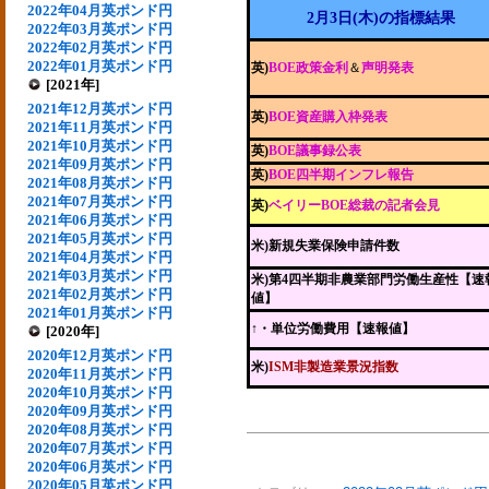
2022年04月英ポンド円
2月3日(木)の指標結果
2022年03月英ポンド円
2022年02月英ポンド円
2022年01月英ポンド円
英)
BOE政策金利
＆
声明発表
[2021年]
2021年12月英ポンド円
英)
BOE資産購入枠発表
2021年11月英ポンド円
2021年10月英ポンド円
英)
BOE議事録公表
2021年09月英ポンド円
英)
BOE四半期インフレ報告
2021年08月英ポンド円
2021年07月英ポンド円
英)
ベイリーBOE総裁の記者会見
2021年06月英ポンド円
2021年05月英ポンド円
米)新規失業保険申請件数
2021年04月英ポンド円
2021年03月英ポンド円
米)第4四半期非農業部門労働生産性【速
2021年02月英ポンド円
値】
2021年01月英ポンド円
↑・単位労働費用【速報値】
[2020年]
2020年12月英ポンド円
米)
ISM非製造業景況指数
2020年11月英ポンド円
2020年10月英ポンド円
2020年09月英ポンド円
2020年08月英ポンド円
2020年07月英ポンド円
2020年06月英ポンド円
2020年05月英ポンド円