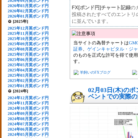
2026年04月英ポンド円
2026年03月英ポンド円
FX[ポンド円]チャート記録
の
2026年02月英ポンド円
投稿されたすべてのエントリ
2026年01月英ポンド円
に並んでいます。
[2025年]
2025年12月英ポンド円
2025年11月英ポンド円
2025年10月英ポンド円
当サイトの為替チャートは
GM
2025年09月英ポンド円
証券
、
ゲインキャピタル・ジャ
2025年08月英ポンド円
2025年07月英ポンド円
のものを正式な許可を得て使用
2025年06月英ポンド円
す。
2025年05月英ポンド円
2025年04月英ポンド円
羊飼いのFXブログ
2025年03月英ポンド円
2025年02月英ポンド円
2025年01月英ポンド円
02月03日(木)
[2024年]
ベントでの実際の変動
2024年12月英ポンド円
2024年11月英ポンド円
2024年10月英ポンド円
2024年09月英ポンド円
2024年08月英ポンド円
2024年07月英ポンド円
2024年06月英ポンド円
2024年05月英ポンド円