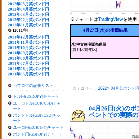
2012年05月英ポンド円
2012年04月英ポンド円
2012年03月英ポンド円
※チャートは
TradingView
を使用
2012年02月英ポンド円
2012年01月英ポンド円
[2011年]
4月27日(水)の指標結果
2011年12月英ポンド円
2011年11月英ポンド円
米)中古住宅販売保留
2011年10月英ポンド円
[前月比/前年比]
2011年09月英ポンド円
2011年08月英ポンド円
2011年07月英ポンド円
2011年06月英ポンド円
2011年05月英ポンド円
当ブログの記事リスト
カテゴリー：
2022年04月英ポンド
ドル円(USD/JPY)チャート
ユーロドル(EUR/USD)チャ
04月26日(火)
ート
ベントでの実際の変動
ポンドドル(GBP/USD)チャ
ート
ユーロ円(EUR/JPY)チャート
ポンド円(GBP/JPY)チャート