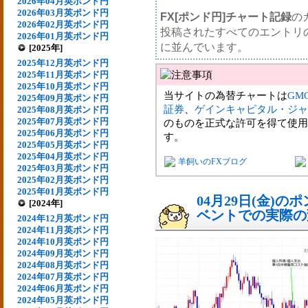
2026年04月英ポンド円
2026年03月英ポンド円
FX[ポンド円]チャート記録
の
2026年02月英ポンド円
投稿されたすべてのエントリ
2026年01月英ポンド円
に並んでいます。
[2025年]
2025年12月英ポンド円
2025年11月英ポンド円
2025年10月英ポンド円
当サイトの為替チャートは
GM
2025年09月英ポンド円
証券
、
ゲインキャピタル・ジャ
2025年08月英ポンド円
2025年07月英ポンド円
のものを正式な許可を得て使用
2025年06月英ポンド円
す。
2025年05月英ポンド円
2025年04月英ポンド円
羊飼いのFXブログ
2025年03月英ポンド円
2025年02月英ポンド円
2025年01月英ポンド円
04月29日(金)
[2024年]
ベントでの実際の変動
2024年12月英ポンド円
2024年11月英ポンド円
2024年10月英ポンド円
2024年09月英ポンド円
2024年08月英ポンド円
2024年07月英ポンド円
2024年06月英ポンド円
2024年05月英ポンド円