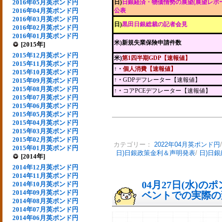
2016年05月英ポンド円
日)
日銀経済・物価情勢の展望(展望レポー
2016年04月英ポンド円
公表
2016年03月英ポンド円
日)
黒田日銀総裁の記者会見
2016年02月英ポンド円
2016年01月英ポンド円
米)新規失業保険申請件数
[2015年]
2015年12月英ポンド円
米)
第1四半期GDP【速報値】
2015年11月英ポンド円
↑・
個人消費【速報値】
2015年10月英ポンド円
↑・
GDPデフレーター【速報値】
2015年09月英ポンド円
2015年08月英ポンド円
↑・
コアPCEデフレーター【速報値】
2015年07月英ポンド円
2015年06月英ポンド円
2015年05月英ポンド円
2015年04月英ポンド円
2015年03月英ポンド円
2015年02月英ポンド円
カテゴリー：
2022年04月英ポンド円
2015年01月英ポンド円
日)日銀政策金利＆声明発表
/
日)日
[2014年]
2014年12月英ポンド円
2014年11月英ポンド円
04月27日(水)
2014年10月英ポンド円
2014年09月英ポンド円
ベントでの実際の変動
2014年08月英ポンド円
2014年07月英ポンド円
2014年06月英ポンド円