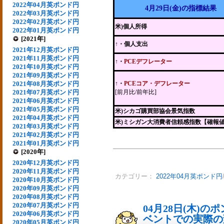
2022年04月英ポンド円
4月29日(金)の指標結果
2022年03月英ポンド円
2022年02月英ポンド円
米)個人所得
2022年01月英ポンド円
[2021年]
↑・個人支出
2021年12月英ポンド円
2021年11月英ポンド円
↑・
PCEデフレーター
2021年10月英ポンド円
2021年09月英ポンド円
2021年08月英ポンド円
↑・
PCEコア・デフレーター
2021年07月英ポンド円
[前月比/前年比]
2021年06月英ポンド円
2021年05月英ポンド円
米)シカゴ購買部協会景気指数
2021年04月英ポンド円
米)ミシガン大消費者信頼感指数【確報
2021年03月英ポンド円
2021年02月英ポンド円
2021年01月英ポンド円
[2020年]
2020年12月英ポンド円
2020年11月英ポンド円
カテゴリー：
2022年04月英ポンド円
2020年10月英ポンド円
2020年09月英ポンド円
2020年08月英ポンド円
2020年07月英ポンド円
04月28日(木)
2020年06月英ポンド円
ベントでの実際の変動
2020年05月英ポンド円