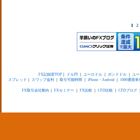
1
2
FX記録室TOP
｜
ドル円
｜
ユーロドル
｜
ポンドドル
｜
ユー
スプレッド
｜
スワップ金利
｜
取引可能時間
｜
iPhone・Android
｜
1000通貨単
FX取引会社動向
｜
FXセミナー
｜
FX比較
｜
CFD比較
｜
CFDブログ