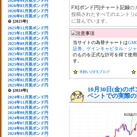
2026年04月英ポンド円
2026年03月英ポンド円
FX[ポンド円]チャート記録
の
2026年02月英ポンド円
投稿されたすべてのエントリ
2026年01月英ポンド円
に並んでいます。
[2025年]
2025年12月英ポンド円
2025年11月英ポンド円
2025年10月英ポンド円
当サイトの為替チャートは
GM
2025年09月英ポンド円
証券
、
ゲインキャピタル・ジャ
2025年08月英ポンド円
2025年07月英ポンド円
のものを正式な許可を得て使用
2025年06月英ポンド円
す。
2025年05月英ポンド円
2025年04月英ポンド円
羊飼いのFXブログ
2025年03月英ポンド円
2025年02月英ポンド円
2025年01月英ポンド円
10月30日(金)
[2024年]
ベントでの実際の変動
2024年12月英ポンド円
2024年11月英ポンド円
2024年10月英ポンド円
2024年09月英ポンド円
2024年08月英ポンド円
2024年07月英ポンド円
2024年06月英ポンド円
2024年05月英ポンド円