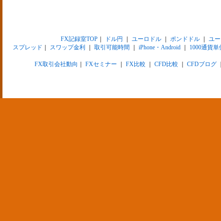
FX記録室TOP
｜
ドル円
｜
ユーロドル
｜
ポンドドル
｜
ユー
スプレッド
｜
スワップ金利
｜
取引可能時間
｜
iPhone・Android
｜
1000通貨単
FX取引会社動向
｜
FXセミナー
｜
FX比較
｜
CFD比較
｜
CFDブログ