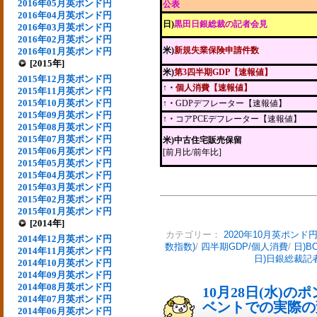
2016年05月英ポンド円
公表
2016年04月英ポンド円
日)
黒田日銀総裁の記者会見
2016年03月英ポンド円
2016年02月英ポンド円
米)
新規失業保険申請件数
2016年01月英ポンド円
[2015年]
米)
第3四半期GDP【速報値】
2015年12月英ポンド円
↑・
個人消費【速報値】
2015年11月英ポンド円
2015年10月英ポンド円
↑・
GDPデフレーター【速報値】
2015年09月英ポンド円
↑・
コアPCEデフレーター【速報値】
2015年08月英ポンド円
2015年07月英ポンド円
米)中古住宅販売保留
2015年06月英ポンド円
[前月比/前年比]
2015年05月英ポンド円
2015年04月英ポンド円
2015年03月英ポンド円
2015年02月英ポンド円
2015年01月英ポンド円
[2014年]
カテゴリー：
2020年10月英ポンド
2014年12月英ポンド円
数指数)
/
四半期GDP/個人消費
/
日)
2014年11月英ポンド円
日)日銀総裁記
2014年10月英ポンド円
2014年09月英ポンド円
2014年08月英ポンド円
10月28日(水)
2014年07月英ポンド円
ベントでの実際の変動
2014年06月英ポンド円