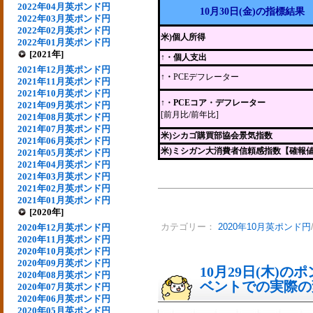
2022年04月英ポンド円
10月30日(金)の指標結果
2022年03月英ポンド円
2022年02月英ポンド円
米)個人所得
2022年01月英ポンド円
[2021年]
↑・個人支出
2021年12月英ポンド円
↑・
PCEデフレーター
2021年11月英ポンド円
2021年10月英ポンド円
↑・PCEコア・デフレーター
2021年09月英ポンド円
[前月比/前年比]
2021年08月英ポンド円
2021年07月英ポンド円
米)シカゴ購買部協会景気指数
2021年06月英ポンド円
米)ミシガン大消費者信頼感指数【確報
2021年05月英ポンド円
2021年04月英ポンド円
2021年03月英ポンド円
2021年02月英ポンド円
2021年01月英ポンド円
[2020年]
2020年12月英ポンド円
カテゴリー：
2020年10月英ポンド円
2020年11月英ポンド円
2020年10月英ポンド円
2020年09月英ポンド円
10月29日(木)
2020年08月英ポンド円
ベントでの実際の変動
2020年07月英ポンド円
2020年06月英ポンド円
2020年05月英ポンド円