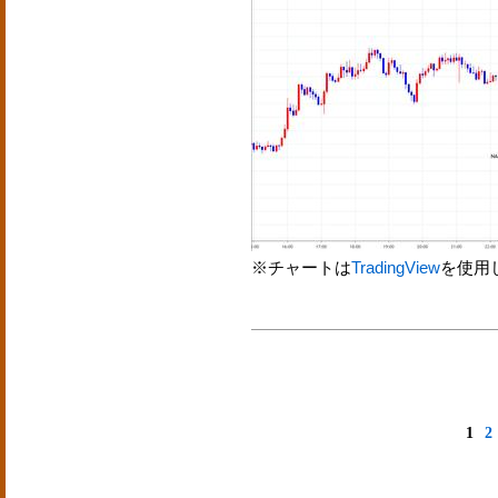
※チャートは
TradingView
を使用
1
2